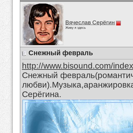
Вячеслав Серёгин
Живу я здесь
Снежный февраль
http://www.bisound.com/inde
Снежный февраль(романтич
любви).Музыка,аранжировка
Серёгина.