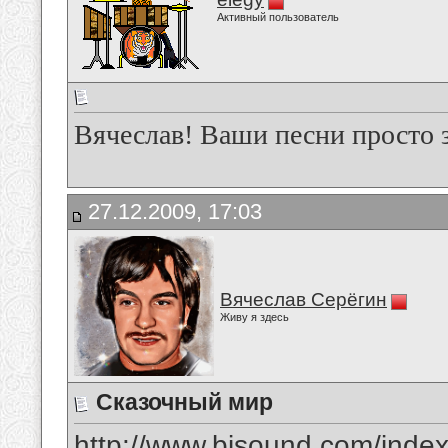
Активный пользователь
Вячеслав! Ваши песни просто 
27.12.2009, 17:03
Вячеслав Серёгин
Живу я здесь
Сказочный мир
http://www.bisound.com/inde