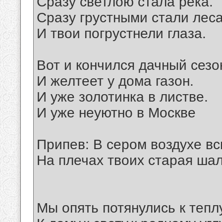
Сразу светлою стала река.
Сразу грустными стали леса
И твои погрустнели глаза.
Вот и кончился дачный сезо
И желтеет у дома газон.
И уже золотинка в листве.
И уже неуютно в Москве
Припев: В сером воздухе вс
На плечах твоих старая шал
Мы опять потянулись к теплу