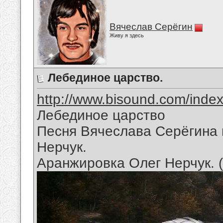
Вячеслав Серёгин
Живу я здесь
Лебединое царство.
http://www.bisound.com/inde
Лебединое царство
Песня Вячеслава Серёгина 
Нерчук.
Аранжировка Олег Нерчук. 