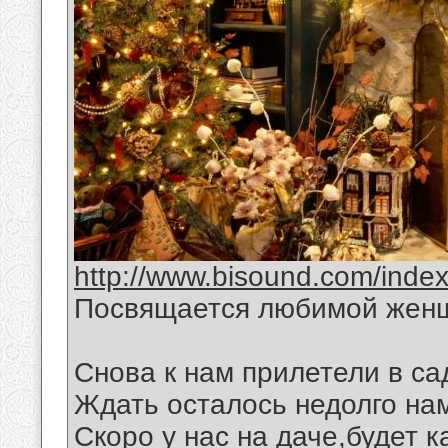
http://www.bisound.com/inde
Посвящается любимой жен
Снова к нам прилетели в са
Ждать осталось недолго на
Скоро у нас на даче,будет 