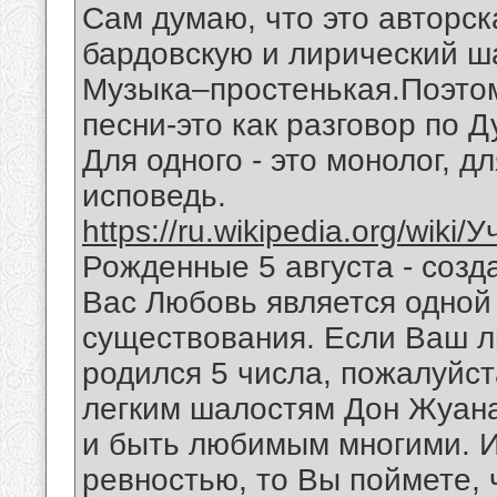
Сам думаю, что это авторск
бардовскую и лирический ш
Музыка–простенькая.Поэтом
песни-это как разговор по 
Для одного - это монолог, дл
исповедь.
https://ru.wikipedia.org/wiki
Рожденные 5 августа - созд
Вас Любовь является одной
существования. Если Ваш 
родился 5 числа, пожалуйст
легким шалостям Дон Жуана
и быть любимым многими. И
ревностью, то Вы поймете,