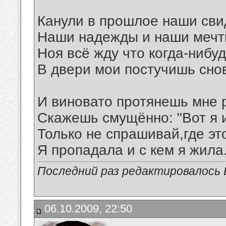
Канули в прошлое наши сви
Наши надежды и наши мечт
Ноя всё жду что когда-нибу
В двери мои постучишь сно
И виновато протянешь мне р
Скажешь смущённо: "Вот я 
Только не спрашивай,где эт
Я пропадала и с кем я жила..
Последний раз редактировалось В
06.10.2009, 22:50