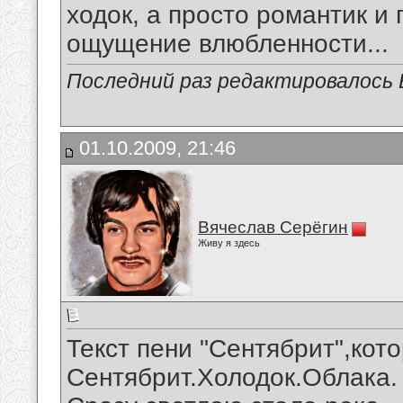
ходок, а просто романтик и 
ощущение влюбленности...
Последний раз редактировалось В
01.10.2009, 21:46
Вячеслав Серёгин
Живу я здесь
Текст пени "Сентябрит",кот
Сентябрит.Холодок.Облака.