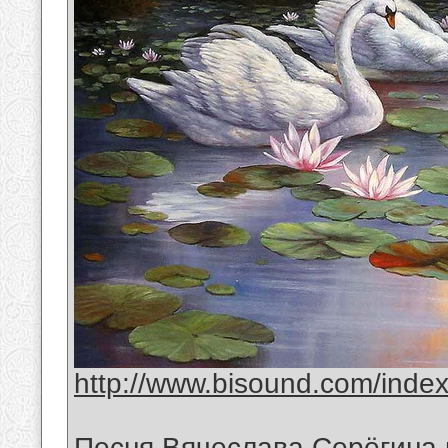
http://www.bisound.com/inde
Песня Вячеслава Серёгина 