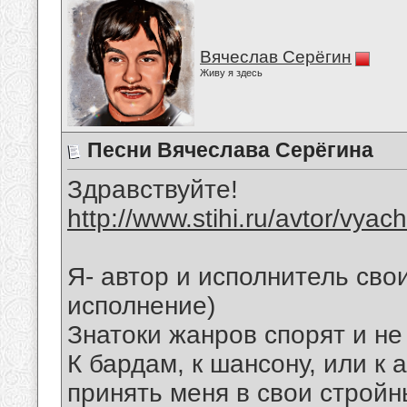
Вячеслав Серёгин
Живу я здесь
Песни Вячеслава Серёгина
Здравствуйте!
http://www.stihi.ru/avtor/vyac
Я- автор и исполнитель свои
исполнение)
Знатоки жанров спорят и не
К бардам, к шансону, или к 
принять меня в свои стройн