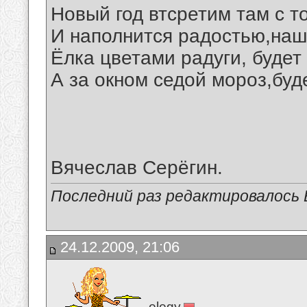
Новый год втсретим там с т
И наполнится радостью,наш
Ёлка цветами радуги, будет
А за окном седой мороз,буд
Вячеслав Серёгин.
Последний раз редактировалось В
24.12.2009, 21:06
elegy