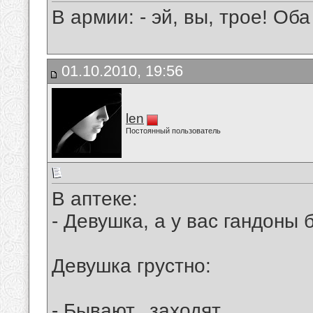
В армии: - эй, вы, трое! Оба
01.10.2010, 19:56
len
Постоянный пользователь
В аптеке:
- Девушка, а у вас гандоны
Девушка грустно:
- Бывают...заходят...