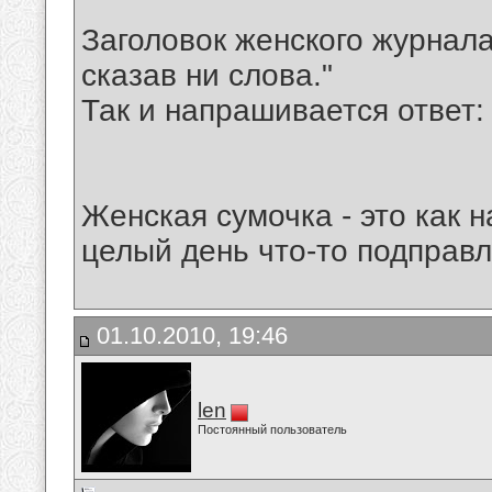
Заголовок женского журнала
сказав ни слова."
Так и напрашивается ответ: 
Женская сумочка - это как 
целый день что-то подправл
01.10.2010, 19:46
len
Постоянный пользователь