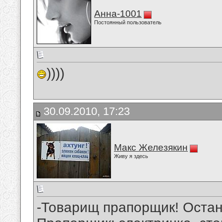
Анна-1001
Постоянный пользователь
))))
30.09.2010, 17:23
Макс Железякин
Живу я здесь
-Товарищ прапорщик! Остан