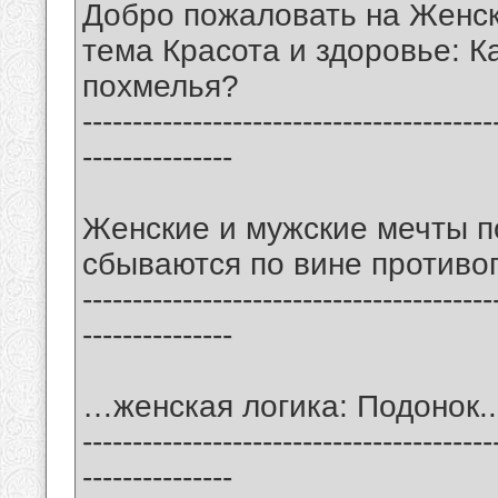
Добро пожаловать на Женс
тема Красота и здоровье: К
похмелья?
-----------------------------------------
---------------
Женские и мужские мечты п
сбываются по вине противо
-----------------------------------------
---------------
…женская логика: Подонок..
-----------------------------------------
---------------