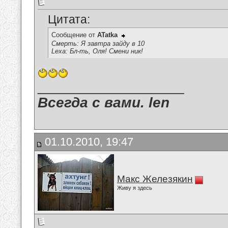
Цитата:
Сообщение от
ATatka
Смерть: Я завтра зайду в 10
Lexa: Бл-ть, Оля! Смени ник!
__________________
Всегда с вами. len
01.10.2010, 19:47
Макс Железякин
Живу я здесь