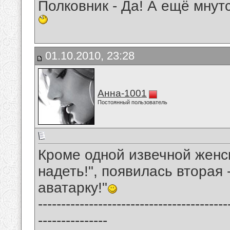
Полковник - Да! А ещё мнутс
01.10.2010, 23:28
Анна-1001
Постоянный пользователь
Кроме одной извечной женс
надеть!", появилась вторая 
аватарку!"
-----------------------------------------
---------------