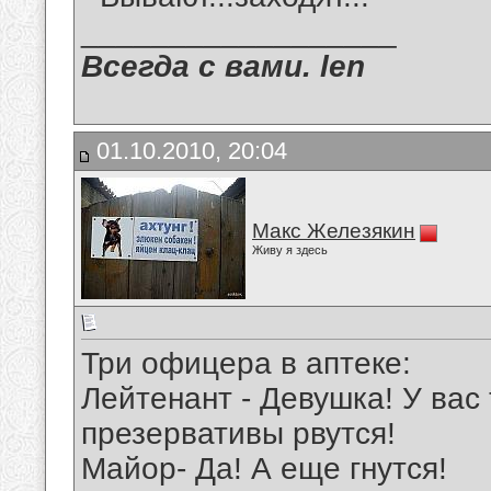
__________________
Всегда с вами. len
01.10.2010, 20:04
Макс Железякин
Живу я здесь
Три офицера в аптеке:
Лейтенант - Девушка! У вас
презервативы рвутся!
Майор- Да! А еще гнутся!