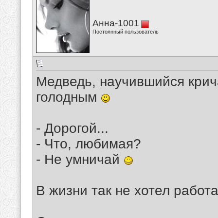
Анна-1001
Постоянный пользователь
Медведь, научившийся крича
голодным
- Дорогой...
- Что, любимая?
- Не умничай
В жизни так не хотел работа