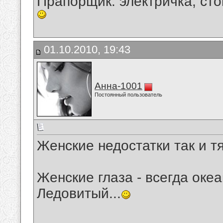
Прапорщик: электричка, стой
01.10.2010, 19:43
Анна-1001
Постоянный пользователь
Женские недостатки так и т
Женские глаза - всегда океа
Ледовитый...