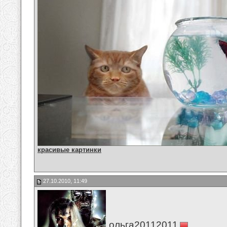
красивые картинки
27.10.2010, 11:49
ольга20112011