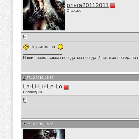
ольга20112011
Старожил
Поучительно.
__________________
Наши поезда самые поездатые поезда.И никакие поезда по п
27.10.2010, 18:52
La-Li-Lu-Le-Lo
Собеседник
27.10.2010, 18:58