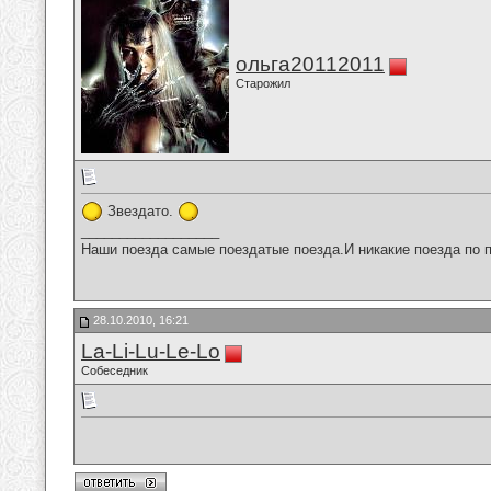
ольга20112011
Старожил
Звездато.
__________________
Наши поезда самые поездатые поезда.И никакие поезда по п
28.10.2010, 16:21
La-Li-Lu-Le-Lo
Собеседник