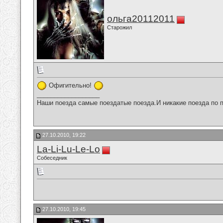
ольга20112011
Старожил
Офигительно!
__________________
Наши поезда самые поездатые поезда.И никакие поезда по п
27.10.2010, 19:22
La-Li-Lu-Le-Lo
Собеседник
27.10.2010, 19:45