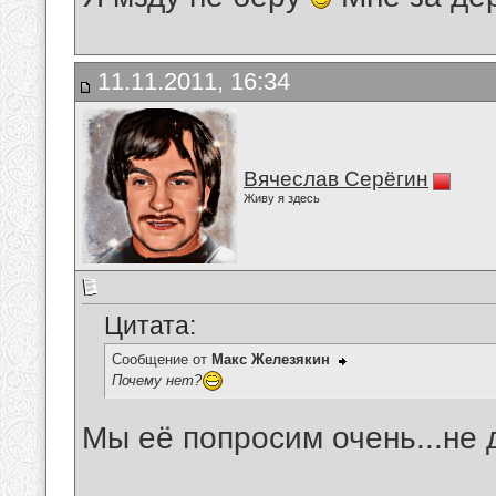
11.11.2011, 16:34
Вячеслав Серёгин
Живу я здесь
Цитата:
Сообщение от
Макс Железякин
Почему нет?
Мы её попросим очень...не 