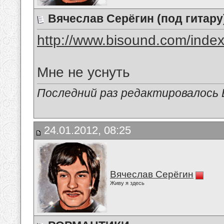
Вячеслав Серёгин (под гитару
http://www.bisound.com/inde
Мне не уснуть
Последний раз редактировалось В
24.01.2012, 08:25
Вячеслав Серёгин
Живу я здесь