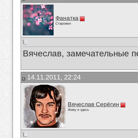
Фанатка
Старожил
Вячеслав, замечательные пе
14.11.2011, 22:24
Вячеслав Серёгин
Живу я здесь