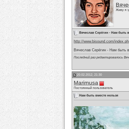
Вяче
Живу я з
Вячеслав Серёгин - Нам быть 
http://www.bisound.com/index.p
Вячеслав Серёгин - Нам быть 
Последний раз редактировалось Вяч
20.02.2012, 21:30
Marimusa
Постоянный пользователь
Нам быть вместе нельзя