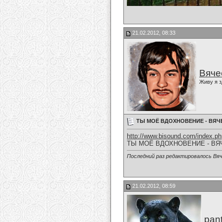
21.02.2012, 08:33
Вяче
Живу я з
ТЫ МОЁ ВДОХНОВЕНИЕ - ВЯЧ
http://www.bisound.com/index.p
ТЫ МОЁ ВДОХНОВЕНИЕ - ВЯ
Последний раз редактировалось Вяч
21.02.2012, 08:59
pan