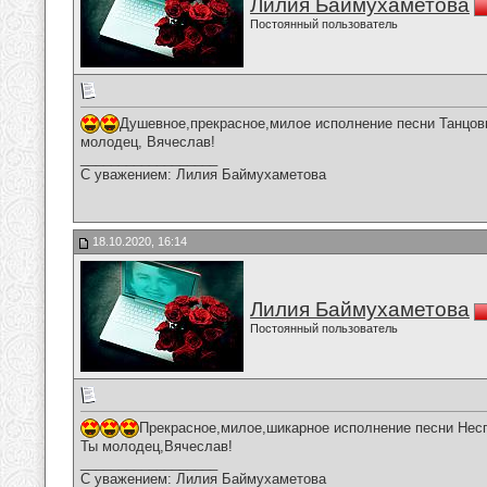
Лилия Баймухаметова
Постоянный пользователь
Душевное,прекрасное,милое исполнение песни Танцов
молодец, Вячеслав!
__________________
С уважением: Лилия Баймухаметова
18.10.2020, 16:14
Лилия Баймухаметова
Постоянный пользователь
Прекрасное,милое,шикарное исполнение песни Несп
Ты молодец,Вячеслав!
__________________
С уважением: Лилия Баймухаметова