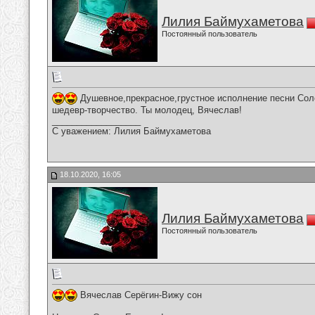
Лилия Баймухаметова
Постоянный пользователь
Душевное,прекрасное,грустное исполнение песни Соло
шедевр-творчество. Ты молодец, Вячеслав!
__________________
С уважением: Лилия Баймухаметова
18.10.2020, 16:05
Лилия Баймухаметова
Постоянный пользователь
Вячеслав Серёгин-Вижу сон