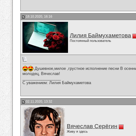
18.10.2020, 16:16
Лилия Баймухаметова
Постоянный пользователь
Душевное,милое ,грустное исполнение песни В осенни
молодец, Вячеслав!
__________________
С уважением: Лилия Баймухаметова
02.11.2020, 13:32
Вячеслав Серёгин
Живу я здесь