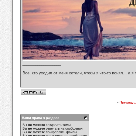
__________________
___________________________
Все, кто уходил от меня хотели, чтобы я что-то понял… а я 
«
Предыдущ
Ваши права в разделе
Вы
не можете
создавать темы
Вы
не можете
отвечать на сообщения
Вы
не можете
прикреплять файлы
Вы
не можете
редактировать сообщения