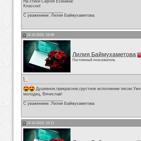
На стихи Сергея Есенина!
Классно!
__________________
С уважением: Лилия Баймухаметова
18.10.2020, 16:09
Лилия Баймухаметова
Постоянный пользователь
Душевное,прекрасное,грустное исполнение песни Уже 
молодец, Вячеслав!
__________________
С уважением: Лилия Баймухаметова
18.10.2020, 16:11