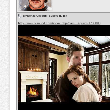
Вячеслав Серёгин-Вместе ты и я
http://www.bisound.com/index.php?nam...&plsid=1785898