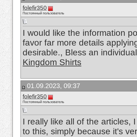
folefir350
Постоянный пользователь
I would like the information p
favor far more details applying
desirable., Bless an individua
Kingdom Shirts
01.09.2023, 09:37
folefir350
Постоянный пользователь
I really like all of the articles,
to this, simply because it's v