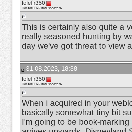
folefir350
Постоянный пользователь
This is certainly also quite a
really seasoned hunting by wa
day we've got threat to view a
31.08.2023, 18:38
folefir350
Постоянный пользователь
When i acquired in your weblo
basically somewhat tiny bit s
I'm going to be book-marking 
arrives upwards.
Disneyland S