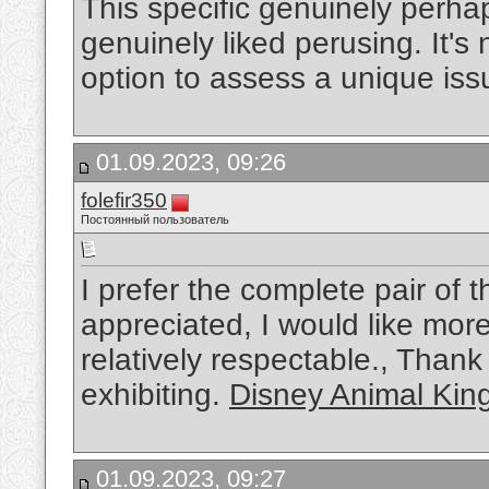
This specific genuinely perhaps
genuinely liked perusing. It's 
option to assess a unique is
01.09.2023, 09:26
folefir350
Постоянный пользователь
I prefer the complete pair of 
appreciated, I would like more 
relatively respectable., Than
exhibiting.
Disney Animal Kin
01.09.2023, 09:27