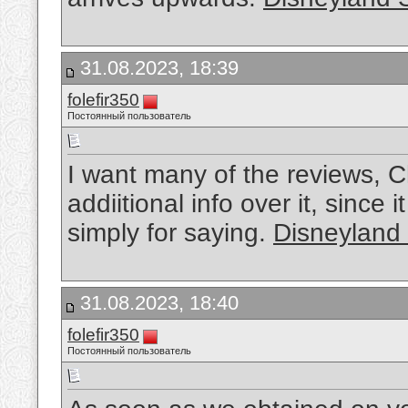
31.08.2023, 18:39
folefir350
Постоянный пользователь
I want many of the reviews, C
addiitional info over it, since i
simply for saying.
Disneyland 
31.08.2023, 18:40
folefir350
Постоянный пользователь