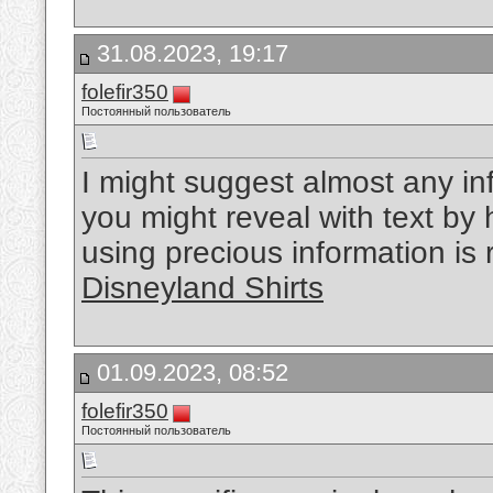
31.08.2023, 19:17
folefir350
Постоянный пользователь
I might suggest almost any inf
you might reveal with text by 
using precious information is
Disneyland Shirts
01.09.2023, 08:52
folefir350
Постоянный пользователь