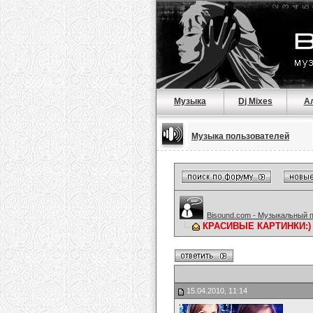
Музыка
Dj Mixes
А
Музыка пользователей
Bisound.com - Музыкальный 
КРАСИВЫЕ КАРТИНКИ:)
15.04.2010, 11:14