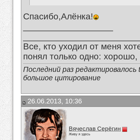
Спасибо,Алёнка!
__________________
_______________________
Все, кто уходил от меня хот
понял только одно: хорошо,
Последний раз редактировалось tu
большое цитирование
26.06.2013, 10:36
Вячеслав Серёгин
Живу я здесь