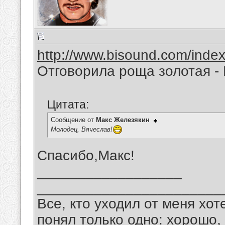
http://www.bisound.com/inde
Отговорила роща золотая -
Цитата:
Сообщение от
Макс Железякин
Молодец, Вячеслав!
Спасибо,Макс!
__________________
_______________________
Все, кто уходил от меня хот
понял только одно: хорошо,