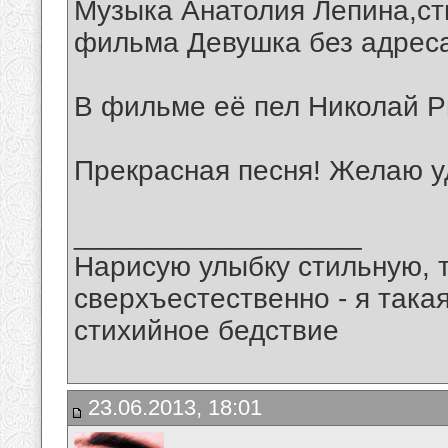
Музыка Анатолия Лепина,ст
фильма Девушка без адрес
В фильме её пел Николай 
Прекрасная песня! Желаю у
__________________
Нарисую улыбку стильную, т
сверхъестественно - я така
стихийное бедствие
23.06.2013, 18:01