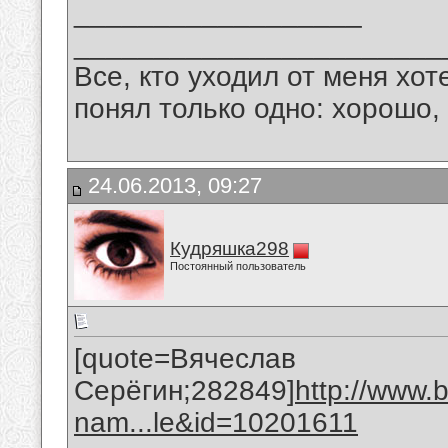
__________________
_______________________
Все, кто уходил от меня хот
понял только одно: хорошо,
24.06.2013, 09:27
Кудряшка298
Постоянный пользователь
[quote=Вячеслав
Серёгин;282849]
http://www.
nam...le&id=10201611