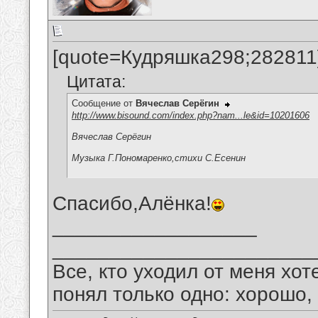
[quote=Кудряшка298;282811
Цитата:
Сообщение от
Вячеслав Серёгин
http://www.bisound.com/index.php?nam...le&id=10201606
Вячеслав Серёгин
Музыка Г.Пономаренко,стихи С.Есенин
Спасибо,Алёнка!
__________________
_______________________
Все, кто уходил от меня хот
понял только одно: хорошо,