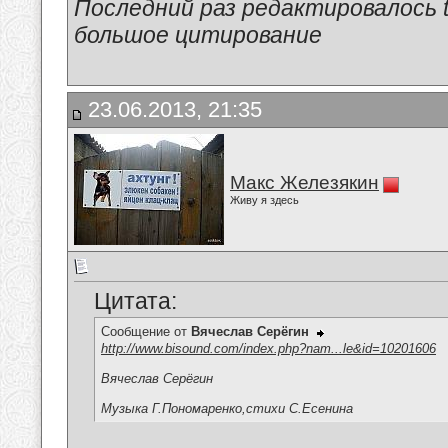
Последний раз редактировалось tu
большое цитирование
23.06.2013, 21:35
Макс Железякин
Живу я здесь
Цитата:
Сообщение от
Вячеслав Серёгин
http://www.bisound.com/index.php?nam...le&id=10201606
Вячеслав Серёгин
Музыка Г.Пономаренко,стихи С.Есенина