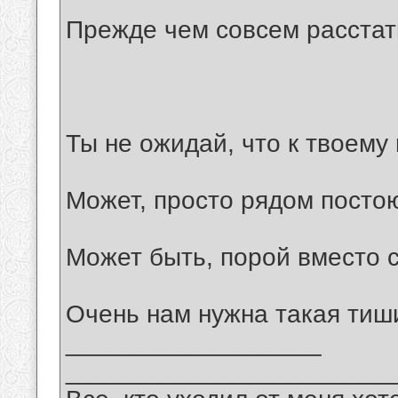
Прежде чем совсем расстат
Ты не ожидай, что к твоему
Может, просто рядом постою
Может быть, порой вместо с
Очень нам нужна такая тиш
__________________
_______________________