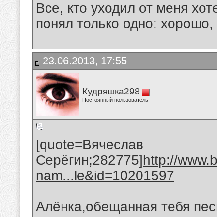
Все, кто уходил от меня хот
понял только одно: хорошо,
23.06.2013, 17:55
Кудряшка298
Постоянный пользователь
[quote=Вячеслав
Серёгин;282775]
http://www.
nam...le&id=10201597
Алёнка,обещанная тебя пес