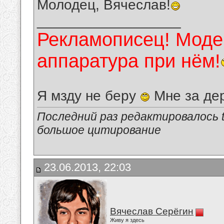
Молодец, Вячеслав!
__________________
Рекламописец! Модер
аппаратура при нём!
Я мзду не беру
Мне за де
Последний раз редактировалось tu
большое цитирование
23.06.2013, 22:03
Вячеслав Серёгин
Живу я здесь