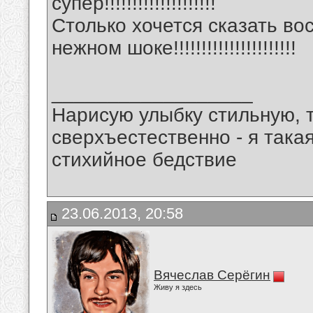
супер!!!!!!!!!!!!!!!!!!!!
Столько хочется сказать вос
нежном шоке!!!!!!!!!!!!!!!!!!!!!!
__________________
Нарисую улыбку стильную, т
сверхъестественно - я така
стихийное бедствие
23.06.2013, 20:58
Вячеслав Серёгин
Живу я здесь