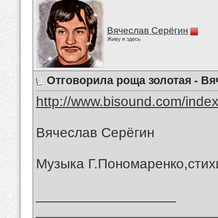
Вячеслав Серёгин
Живу я здесь
Отговорила роща золотая - В
http://www.bisound.com/inde
Вячеслав Серёгин
Музыка Г.Пономаренко,стих
__________________
_______________________