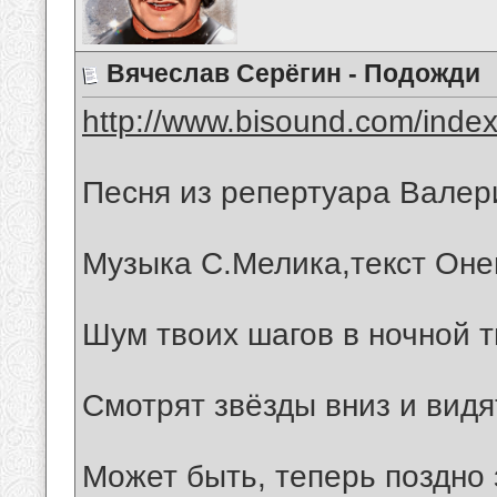
Вячеслав Серёгин - Подожди
http://www.bisound.com/inde
Песня из репертуара Валери
Музыка С.Мелика,текст Оне
Шум твоих шагов в ночной т
Смотрят звёзды вниз и видят
Может быть, теперь поздно 