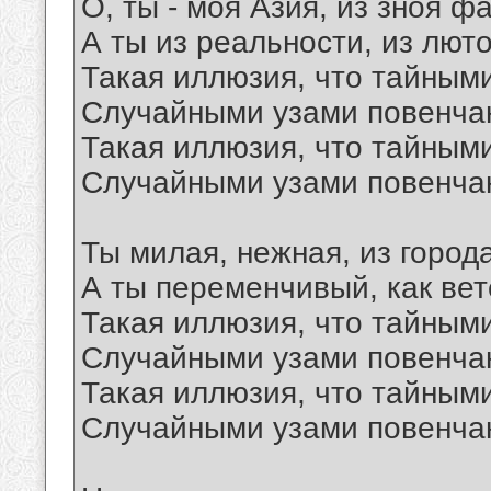
О, ты - моя Азия, из зноя ф
А ты из реальности, из лют
Такая иллюзия, что тайными
Случайными узами повенча
Такая иллюзия, что тайными
Случайными узами повенча
Ты милая, нежная, из город
А ты переменчивый, как вет
Такая иллюзия, что тайными
Случайными узами повенча
Такая иллюзия, что тайными
Случайными узами повенча