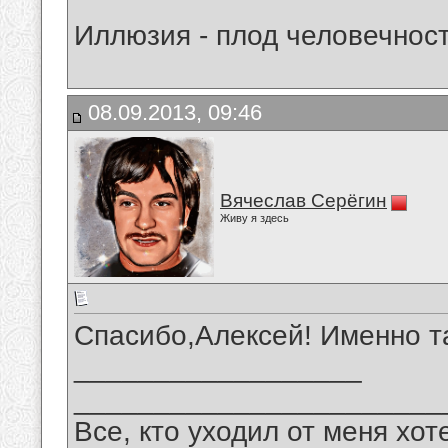
Иллюзия - плод человечност
08.09.2013, 09:46
Вячеслав Серёгин
Живу я здесь
Спасибо,Алексей! Именно т
__________________
_______________________
Все, кто уходил от меня хот