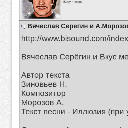
Живу я здесь
Вячеслав Серёгин и А.Морозо
http://www.bisound.com/inde
Вячеслав Серёгин и Вкус м
Автор текста
Зиновьев Н.
Композитор
Морозов А.
Текст песни - Иллюзия (при