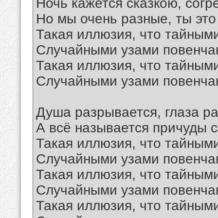
Ночь кажется сказкою, согр
Но мы очень разные, ты это
Такая иллюзия, что тайными
Случайными узами повенча
Такая иллюзия, что тайными
Случайными узами повенча
Душа разрывается, глаза ра
А всё называется причуды 
Такая иллюзия, что тайными
Случайными узами повенча
Такая иллюзия, что тайными
Случайными узами повенча
Такая иллюзия, что тайными