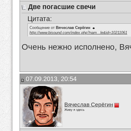
Две погасшие свечи
Цитата:
Сообщение от
Вячеслав Серёгин
http://www.bisound.com/index.php?nam...le&id=10211061
Очень нежно исполнено, Вяче
07.09.2013, 20:54
Вячеслав Серёгин
Живу я здесь