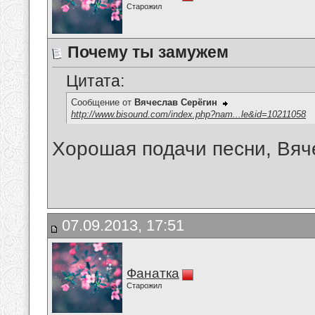
Старожил
Почему ты замужем
Цитата:
Сообщение от
Вячеслав Серёгин
http://www.bisound.com/index.php?nam...le&id=10211058
Хорошая подачи песни, Вячес
07.09.2013, 17:51
Фанатка
Старожил