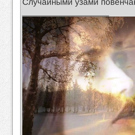
Случайными узами повенча
__________________