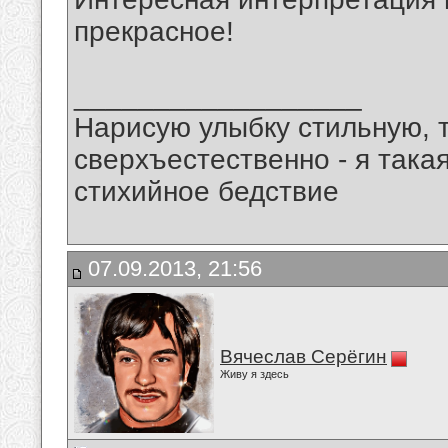
прекрасное!
__________________
Нарисую улыбку стильную, т
сверхъестественно - я така
стихийное бедствие
07.09.2013, 21:56
Вячеслав Серёгин
Живу я здесь