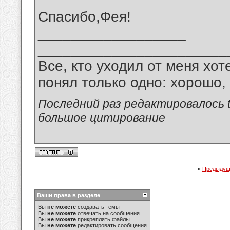
Спасибо,Фея!
__________________
_______________________
Все, кто уходил от меня хот
понял только одно: хорошо,
Последний раз редактировалось tu
большое цитирование
«
Предыдущ
Ваши права в разделе
Вы
не можете
создавать темы
Вы
не можете
отвечать на сообщения
Вы
не можете
прикреплять файлы
Вы
не можете
редактировать сообщения