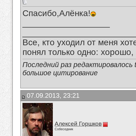
Спасибо,Алёнка!
__________________
_______________________
Все, кто уходил от меня хот
понял только одно: хорошо,
Последний раз редактировалось tu
большое цитирование
07.09.2013, 23:21
Алексей Горшков
Собеседник