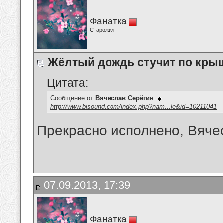
Фанатка
Старожил
Жёлтый дождь стучит по кры
Цитата:
Сообщение от
Вячеслав Серёгин
http://www.bisound.com/index.php?nam...le&id=10211041
Прекрасно исполнено, Вячесла
07.09.2013, 17:39
Фанатка