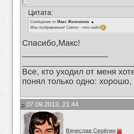
Цитата:
Сообщение от
Макс Железякин
Мои поздравления! Спето - что надо!
Спасибо,Макс!
__________________
_______________________
Все, кто уходил от меня хот
понял только одно: хорошо,
07.09.2013, 21:44
Вячеслав Серёгин