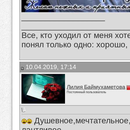
__________________
_______________________
Все, кто уходил от меня хот
понял только одно: хорошо,
10.04.2019, 17:14
Лилия Баймухаметова
Постоянный пользователь
Душевное,мечтательное,
лантливое,