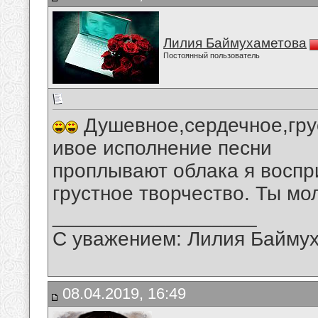
Лилия Баймухаметова
Постоянный пользователь
Душевное,сердечное,гру
ивое исполнение песни
проплывают облака я воспр
грустное творчество. Ты мо
__________________
С уважением: Лилия Байму
08.04.2019, 16:49