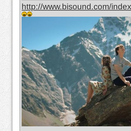
http://www.bisound.com/inde
__________________