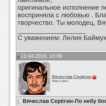
оригинальное исполнение п
восприняла с любовью . Бл
творчество. Ты молодец, Вя
__________________
С уважением: Лилия Байму
11.04.2019, 10:09
Вячеслав Серёгин
Живу я здесь
Вячеслав Серёгин-По небу бо