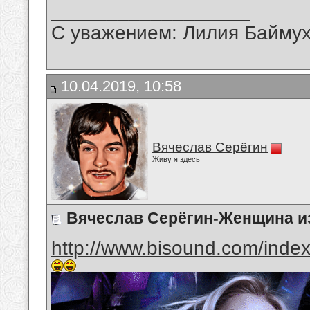
__________________
С уважением: Лилия Байму
10.04.2019, 10:58
Вячеслав Серёгин
Живу я здесь
Вячеслав Серёгин-Женщина из
http://www.bisound.com/inde