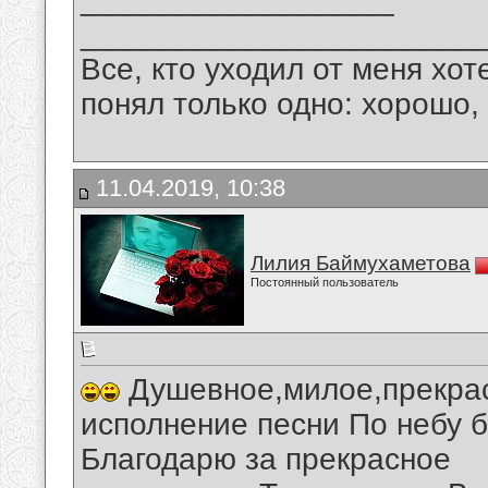
_______________________
Все, кто уходил от меня хот
понял только одно: хорошо,
11.04.2019, 10:38
Лилия Баймухаметова
Постоянный пользователь
Душевное,милое,прекрас
исполнение песни По небу 
Благодарю за прекрасное