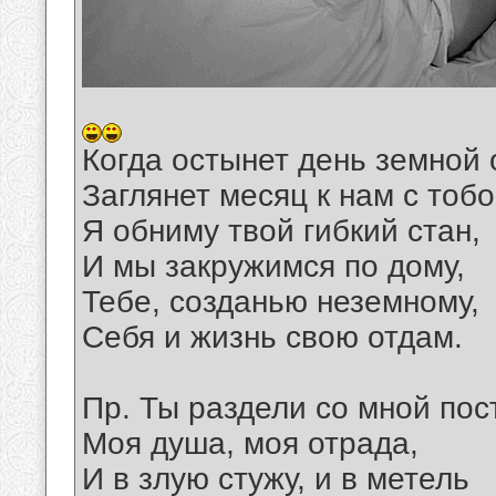
Когда остынет день земной 
Заглянет месяц к нам с тобо
Я обниму твой гибкий стан,
И мы закружимся по дому,
Тебе, созданью неземному,
Себя и жизнь свою отдам.
Пр. Ты раздели со мной пос
Моя душа, моя отрада,
И в злую стужу, и в метель