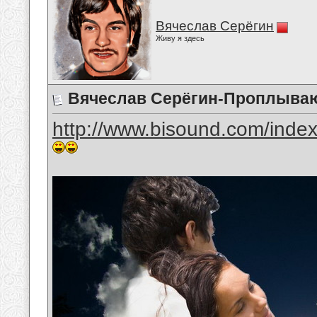
Вячеслав Серёгин
Живу я здесь
Вячеслав Серёгин-Проплываю
http://www.bisound.com/inde