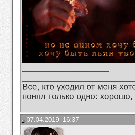
__________________
_______________________
Все, кто уходил от меня хот
понял только одно: хорошо,
07.04.2019, 16:37