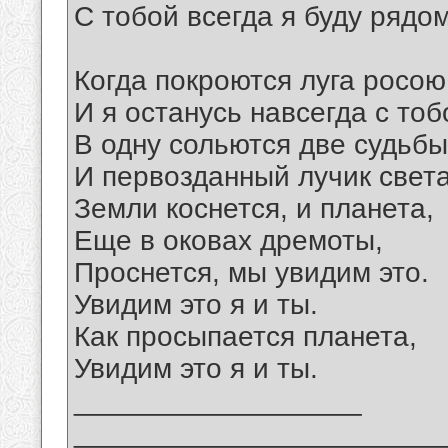
С тобой всегда я буду рядом
Когда покроются луга росою
И я останусь навсегда с тоб
В одну сольются две судьбы
И первозданный лучик свет
Земли коснется, и планета,
Еще в оковах дремоты,
Проснется, мы увидим это.
Увидим это я и ты.
Как просыпается планета,
Увидим это я и ты.
__________________
_______________________