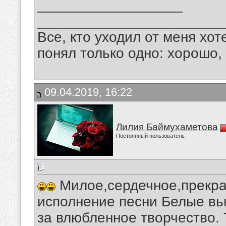
__________________
_______________________
Все, кто уходил от меня хот
понял только одно: хорошо,
09.04.2019, 16:22
Лилия Баймухаметова
Постоянный пользователь
Милое,сердечное,прекра
исполнение песни Белые вь
за влюбленное творчество. Ты