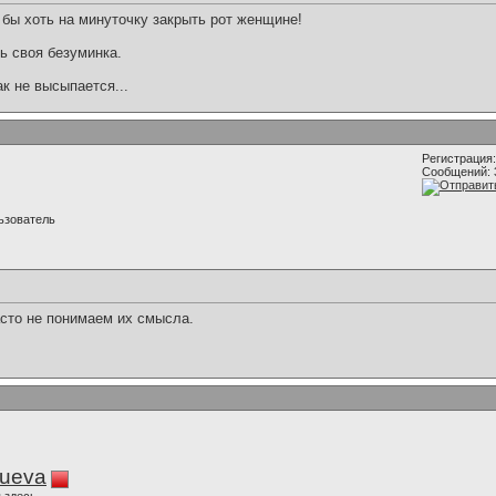
 бы хоть на минуточку закрыть рот женщине!
ь своя безуминка.
ак не высыпается...
Регистрация:
Сообщений: 
ьзователь
сто не понимаем их смысла.
lueva