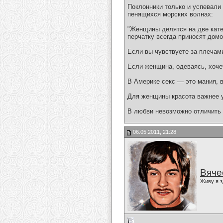
Поклонники только и успевали 
пенящихся морских волнах:
"Женщины делятся на две кате
перчатку всегда приносят домо
Если вы чувствуете за плечами
Если женщина, одеваясь, хоче
В Америке секс — это мания, в
Для женщины красота важнее у
В любви невозможно отличить 
06.05.2011, 21:28
Вяче
Живу я з