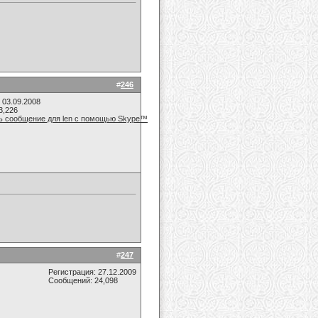
#
246
 03.09.2008
3,226
#
247
Регистрация: 27.12.2009
Сообщений: 24,098