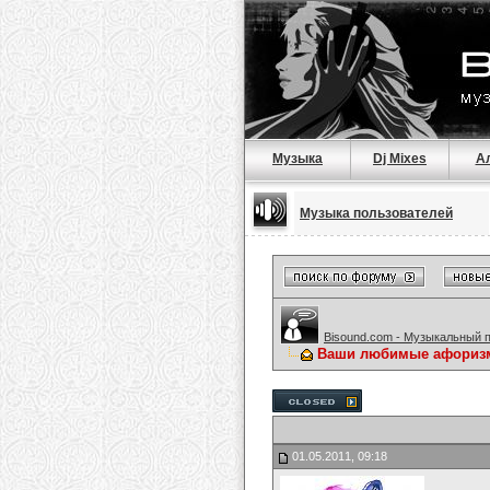
Музыка
Dj Mixes
А
Музыка пользователей
Bisound.com - Музыкальный 
Ваши любимые афориз
01.05.2011, 09:18