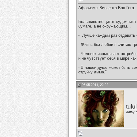
Афоризмы Винсента Ван Гога:
Большинство цитат художника 
бумаге, а не окружающим…
- "Лучше каждый раз отдавать 
- Жизнь без любви я считаю г
- Человек испытывает потребн
и не чувствует себя в мире ка
- В нашей душе может быть вел
струйку дыма."
06.05.2011, 22:22
tulu
Живу я