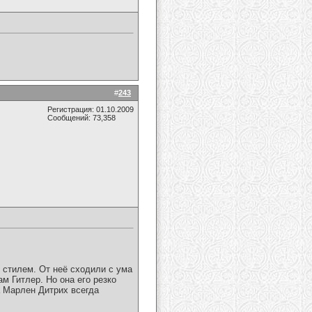
#
243
Регистрация: 01.10.2009
Сообщений: 73,358
 стилем. От неё сходили с ума
 Гитлер. Но она его резко
а Марлен Дитрих всегда