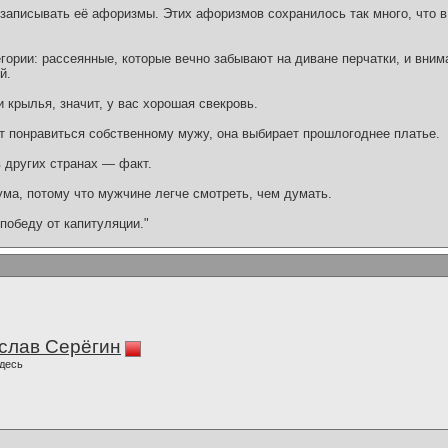
записывать её афоризмы. Этих афоризмов сохранилось так много, что в 
гории: рассеянные, которые вечно забывают на диване перчатки, и вним
й.
 крылья, значит, у вас хорошая свекровь.
т понравиться собственному мужу, она выбирает прошлогоднее платье.
 других странах — факт.
ма, потому что мужчине легче смотреть, чем думать.
победу от капитуляции."
слав Серёгин
десь