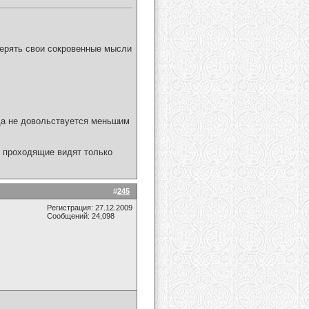
верять свои сокровенные мысли
гда не довольствуется меньшим
то проходящие видят только
#
245
Регистрация: 27.12.2009
Сообщений: 24,098