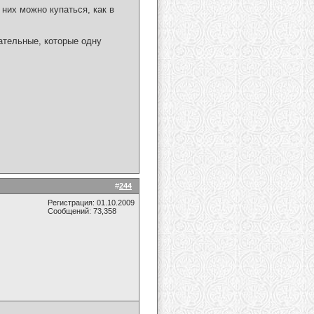
них можно купаться, как в
ательные, которые одну
#
244
Регистрация: 01.10.2009
Сообщений: 73,358