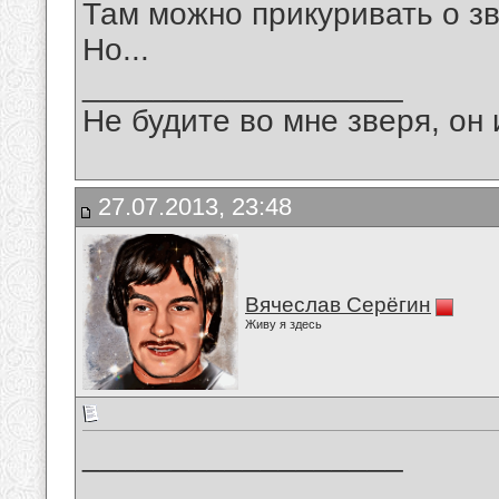
Там можно прикуривать о зв
Но...
__________________
Не будите во мне зверя, он 
27.07.2013, 23:48
Вячеслав Серёгин
Живу я здесь
__________________
_______________________