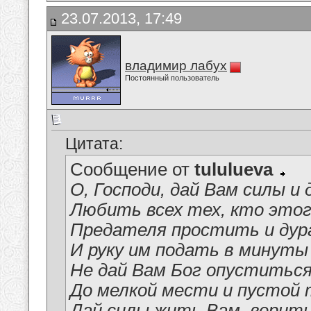
23.07.2013, 17:49
владимир лабух
Постоянный пользователь
Цитата:
Сообщение от
tululueva
О, Господи, дай Вам силы и 
Любить всех тех, кто этог
Предателя простить и дур
И руку им подать в минуты
Не дай Вам Бог опуститься
До мелкой мести и пустой 
Дай силы жить Вам, верить