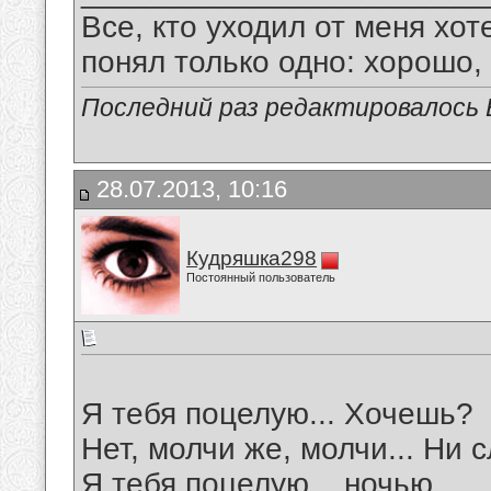
Все, кто уходил от меня хот
понял только одно: хорошо,
Последний раз редактировалось В
28.07.2013, 10:16
Кудряшка298
Постоянный пользователь
Я тебя поцелую... Хочешь?
Нет, молчи же, молчи... Ни с
Я тебя поцелую... ночью...