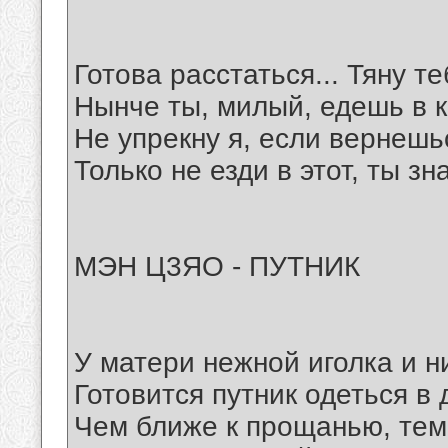
Готова расстаться... Тяну те
Нынче ты, милый, едешь в к
Не упрекну я, если вернешь
Только не езди в этот, ты з
МЭН Ц3ЯО - ПУТНИК
У матери нежной иголка и ни
Готовится путник одеться в
Чем ближе к прощанью, тем