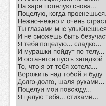
На заре поцелую снова...
Поцелую, когда проснешься.
Нежно-нежно и очень страст
Ты глазами мне улыбнешьс
И не сможешь быть безучас
Я тебя поцелую... сладко...
И мурашки пойдут по телу...
И останется пусть загадкой
То, что я от тебя хотела...
Ворожить над тобой я буду
Долго-долго, шаля руками...
Поцелуи мои повсюду...
Я целую тебя... стихами...