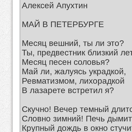
Алексей Апухтин
МАЙ В ПЕТЕРБУРГЕ
Месяц вешний, ты ли это?
Ты, предвестник близкий ле
Месяц песен соловья?
Май ли, жалуясь украдкой,
Ревматизмом, лихорадкой
В лазарете встретил я?
Скучно! Вечер темный длитс
Словно зимний! Печь дымит
Крупный дождь в окно стучи