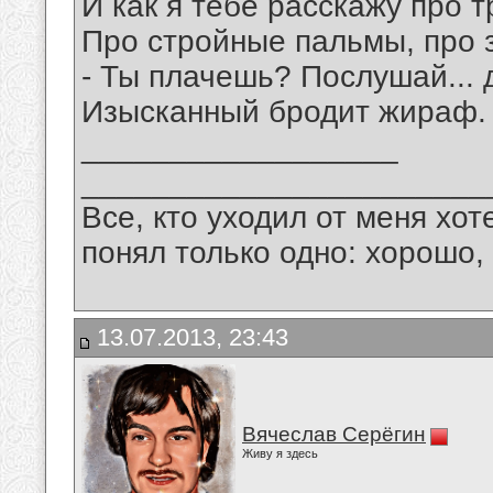
И как я тебе расскажу про т
Про стройные пальмы, про 
- Ты плачешь? Послушай... 
Изысканный бродит жираф.
__________________
_______________________
Все, кто уходил от меня хот
понял только одно: хорошо,
13.07.2013, 23:43
Вячеслав Серёгин
Живу я здесь