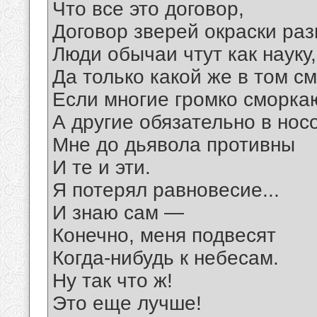
Что все это договор,
Договор зверей окраски раз
Люди обычаи чтут как науку,
Да только какой же в том см
Если многие громко сморкаю
А другие обязательно в нос
Мне до дьявола противны
И те и эти.
Я потерял равновесие...
И знаю сам —
Конечно, меня подвесят
Когда-нибудь к небесам.
Ну так что ж!
Это еще лучше!