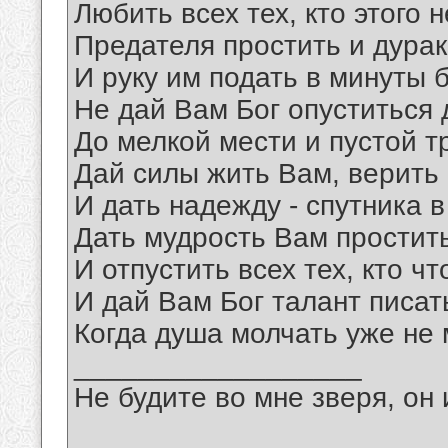
Любить всех тех, кто этого н
Предателя простить и дурак
И руку им подать в минуты 
Не дай Вам Бог опуститься 
До мелкой мести и пустой т
Дай силы жить Вам, верить 
И дать надежду - спутника в
Дать мудрость Вам простить
И отпустить всех тех, кто чт
И дай Вам Бог талант писат
Когда душа молчать уже не 
__________________
Не будите во мне зверя, он 