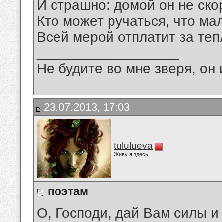
И страшно: домой он не скор
Кто может ручаться, что ма
Всей мерой отплатит за теп
__________________
Не будите во мне зверя, он 
23.07.2013, 17:03
tululueva
Живу я здесь
поэтам
О, Господи, дай Вам силы и