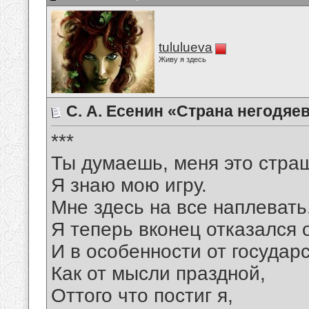
tululueva
Живу я здесь
С. А. Есенин «Страна негодяе
***
Ты думаешь, меня это стра
Я знаю мою игру.
Мне здесь на все наплевать
Я теперь вконец отказался о
И в особенности от государс
Как от мысли праздной,
Оттого что постиг я,