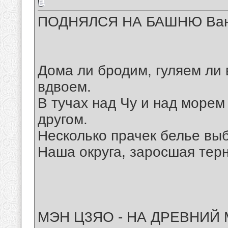
ПОДНЯЛСЯ НА БАШНЮ Ван
Дома ли бродим, гуляем ли
вдвоем.
В тучах над Чу и над морем
другом.
Несколько прачек белье вы
Наша округа, заросшая тер
МЭН Ц3ЯО - НА ДРЕВНИЙ