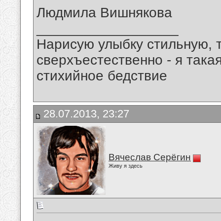
Людмила Вишнякова
__________________
Нарисую улыбку стильную, т
сверхъестественно - я така
стихийное бедствие
28.07.2013, 23:27
Вячеслав Серёгин
Живу я здесь