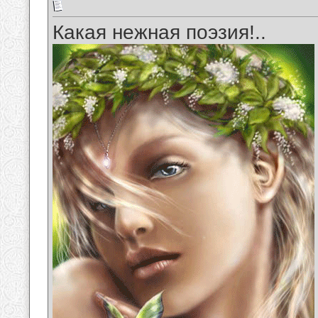
Какая нежная поэзия!..