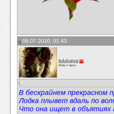
08.07.2010, 01:43
tululueva
Живу я здесь
В бескрайнем прекрасном 
Лодка плывет вдаль по во
Что она ищет в объятиях 