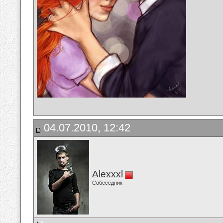
04.07.2010, 12:42
Alexxxl
Собеседник