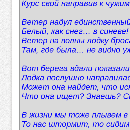
Курс свой направив к чужи
Ветер надул единственный
Белый, как снег… в синеве!
Ветер на волны лодку бро
Там, где была… не видно у
Вот берега вдали показали
Лодка послушно направилас
Может она найдет, что и
Что она ищет? Знаешь? 
В жизни мы тоже плывем в 
То нас штормит, то сидим