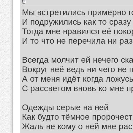
Мы встретились примерно г
И подружились как то сразу
Тогда мне нравился её поко
И то что не перечила ни раз
Всегда молчит ей нечего ск
Вокруг неё ведь ни чего не 
А от меня идёт когда ложусь
С рассветом вновь ко мне п
Одежды серые на ней
Как будто тёмное пророчес
Жаль не кому о ней мне рас