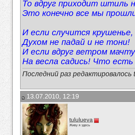
То вдруг приходит штиль 
Это конечно все мы прош
И если случится крушенье,
Духом не падай и не тони!
И если вдруг ветром мач
На весла садись! Что есть
Последний раз редактировалось tu
13.07.2010, 12:19
tululueva
Живу я здесь