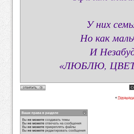
У них семь
Но как маль
И Незабуд
«ЛЮБЛЮ, ЦВЕТОЧ
Ст
«
Предыдущ
Ваши права в разделе
Вы
не можете
создавать темы
Вы
не можете
отвечать на сообщения
Вы
не можете
прикреплять файлы
Вы
не можете
редактировать сообщения