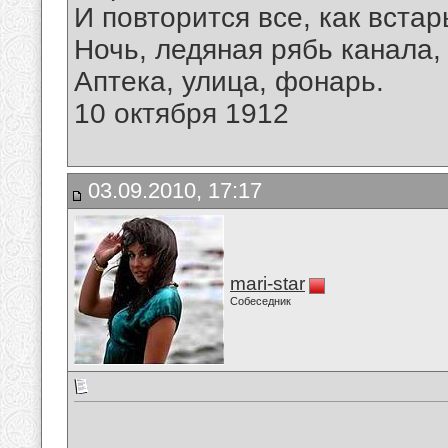
И повторится все, как встар
Ночь, ледяная рябь канала,
Аптека, улица, фонарь.
10 октября 1912
03.09.2010, 17:17
mari-star
Собеседник