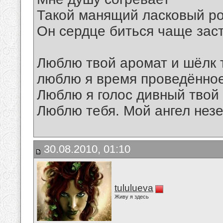
Такой манящий ласковый р
Он сердце биться чаще зас
Люблю твой аромат и шёлк 
люблю я время проведённое
Люблю я голос дивный твой
Люблю тебя. Мой ангел незе
30.08.2010, 01:10
tululueva
Живу я здесь