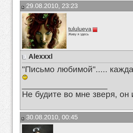
29.08.2010, 23:23
tululueva
Живу я здесь
Alexxxl
"Письмо любимой"..... кажд
__________________
Не будите во мне зверя, он 
30.08.2010, 00:45