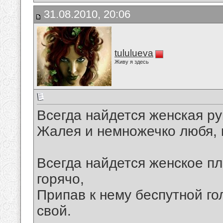
31.08.2010, 20:06
tululueva
Живу я здесь
Всегда найдется женская ру
Жалея и немножечко любя, к
Всегда найдется женское пл
горячо,
Припав к нему беспутной г
свой.