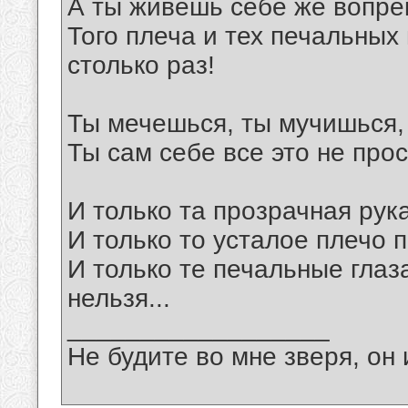
А ты живешь себе же вопрек
Того плеча и тех печальных 
столько раз!
Ты мечешься, ты мучишься,
Ты сам себе все это не про
И только та прозрачная рука
И только то усталое плечо п
И только те печальные глаза
нельзя...
__________________
Не будите во мне зверя, он 