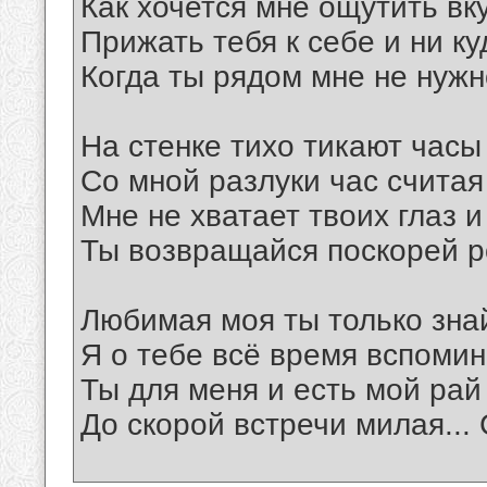
Как хочется мне ощутить вку
Прижать тебя к себе и ни ку
Когда ты рядом мне не нужн
На стенке тихо тикают часы
Со мной разлуки час считая
Мне не хватает твоих глаз 
Ты возвращайся поскорей р
Любимая моя ты только зна
Я о тебе всё время вспоми
Ты для меня и есть мой рай
До скорой встречи милая... 