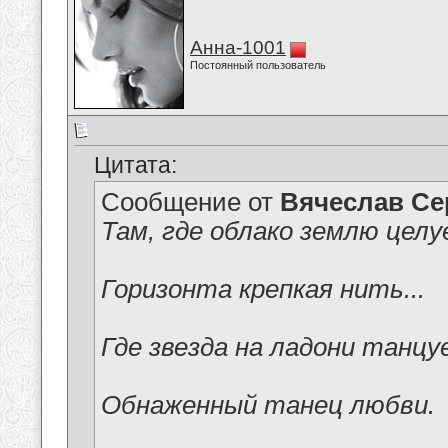
Анна-1001
Постоянный пользователь
Цитата:
Сообщение от
Вячеслав Се
Там, где облако землю целу
Горизонта крепкая нить...
Где звезда на ладони танц
Обнаженный танец любви.