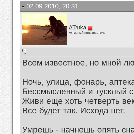
02.09.2010, 20:31
ATatka
Активный пользователь
Всем известное, но мной лю
Ночь, улица, фонарь, аптек
Бессмысленный и тусклый с
Живи еще хоть четверть век
Все будет так. Исхода нет.
Умрешь - начнешь опять сн