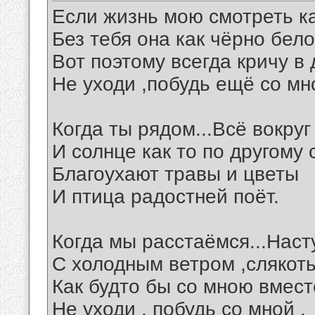
Если жизнь мою смотреть к
Без тебя она как чёрно бело
Вот поэтому всегда кричу в 
Не уходи ,побудь ещё со мн
Когда ты рядом...Всё вокруг
И солнце как то по другому 
Благоухают травы и цветы
И птица радостней поёт.
Когда мы расстаёмся...Наст
С холодным ветром ,слякоть
Как будто бы со мною вмест
Не уходи , побудь со мной .