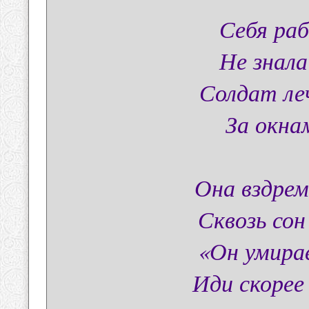
Себя ра
Не знала
Солдат ле
За окна
Она вздрем
Сквозь сон
«Он умира
Иди скорее