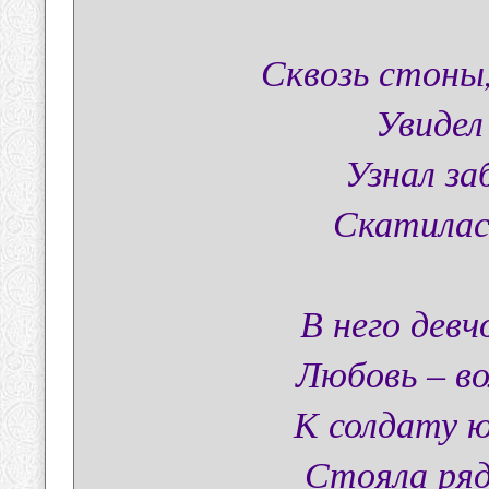
Сквозь стоны,
Увидел
Узнал за
Скатилас
В него девч
Любовь – в
К солдату 
Стояла ря