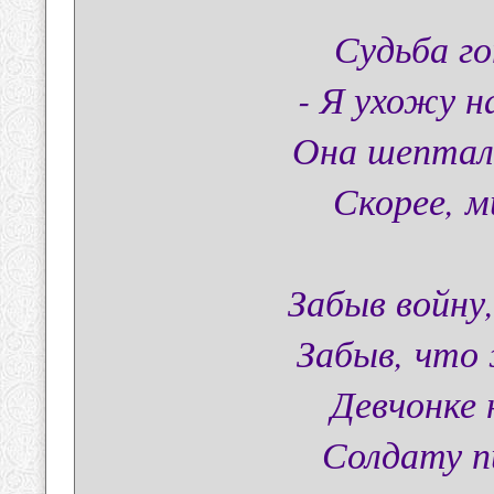
Судьба го
- Я ухожу 
Она шептал
Скорее, м
Забыв войну
Забыв, что
Девчонке 
Солдату п