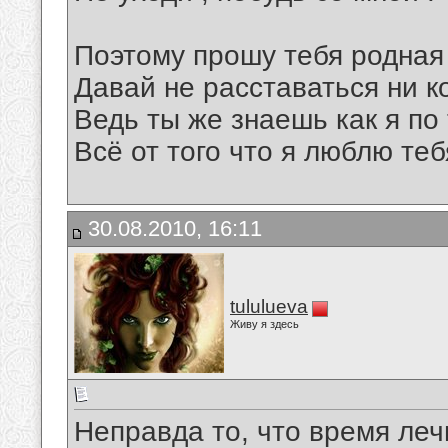
Поэтому прошу тебя родная
Давай не расставаться ни ко
Ведь ты же знаешь как я по
Всё от того что я люблю тебя
30.08.2010, 16:11
tululueva
Живу я здесь
Неправда то, что время леч