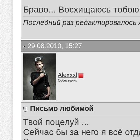
Браво... Восхищаюсь тобою
Последний раз редактировалось А
29.08.2010, 15:27
Alexxxl
Собеседник
Письмо любимой
Твой поцелуй ...
Сейчас бы за него я всё отд