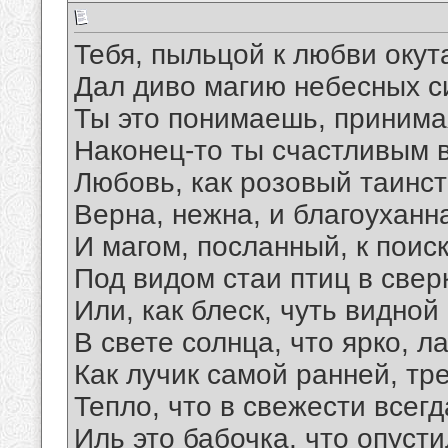
Тебя, пыльцой к любви окут
Дал диво магию небесных с
Ты это понимаешь, принимая
Наконец-то ты счастливым 
Любовь, как розовый таинст
Верна, нежна, и благоуханна
И магом, посланный, к поиск
Под видом стаи птиц в свер
Или, как блеск, чуть видной
В свете солнца, что ярко, л
Как лучик самой ранней, тр
Тепло, что в свежести всегд
Иль это бабочка, что опусти