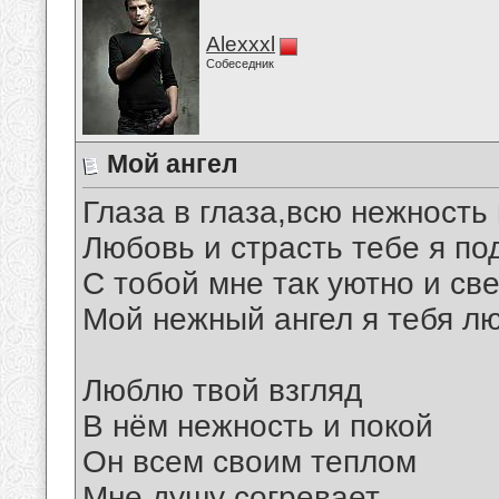
Alexxxl
Собеседник
Мой ангел
Глаза в глаза,всю нежность
Любовь и страсть тебе я п
С тобой мне так уютно и св
Мой нежный ангел я тебя л
Люблю твой взгляд
В нём нежность и покой
Он всем своим теплом
Мне душу согревает