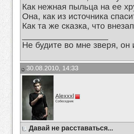
Как нежная пыльца на ее хр
Она, как из источника спаси
Как та же сказка, что вне
__________________
Не будите во мне зверя, он 
30.08.2010, 14:33
Alexxxl
Собеседник
Давай не расставаться...