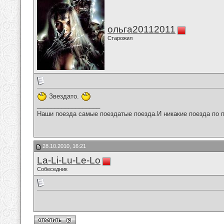
ольга20112011
Старожил
Звездато.
__________________
Наши поезда самые поездатые поезда.И никакие поезда по п
28.10.2010, 16:21
La-Li-Lu-Le-Lo
Собеседник