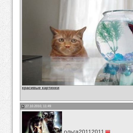
красивые картинки
27.10.2010, 11:49
ольга20112011