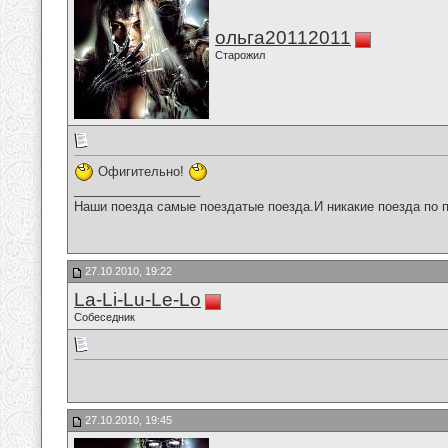
ольга20112011
Старожил
Офигительно!
__________________
Наши поезда самые поездатые поезда.И никакие поезда по п
27.10.2010, 19:22
La-Li-Lu-Le-Lo
Собеседник
27.10.2010, 19:45