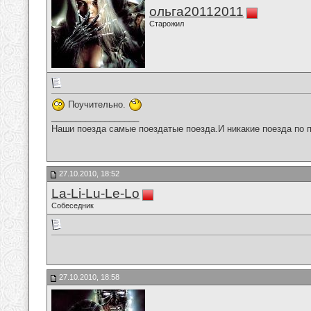
ольга20112011
Старожил
Поучительно.
__________________
Наши поезда самые поездатые поезда.И никакие поезда по п
27.10.2010, 18:52
La-Li-Lu-Le-Lo
Собеседник
27.10.2010, 18:58