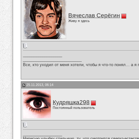
Вячеслав Серёгин
Живу я здесь
__________________
___________________________
Все, кто уходил от меня хотели, чтобы я что-то понял… а я 
25.11.2013, 06:14
Кудряшка298
Постоянный пользователь
__________________
Нарисую улыбку стильную, ту, что смотрится сверхъестестве