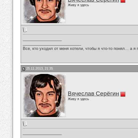
Живу я здесь
__________________
___________________________
Все, кто уходил от меня хотели, чтобы я что-то понял… а я 
25.11.2013, 21:35
Вячеслав Серёгин
Живу я здесь
__________________
___________________________