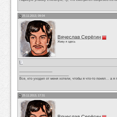
25.11.2013, 09:04
Вячеслав Серёгин
Живу я здесь
__________________
___________________________
Все, кто уходил от меня хотели, чтобы я что-то понял… а я 
25.11.2013, 17:31
Вячеслав Серёгин