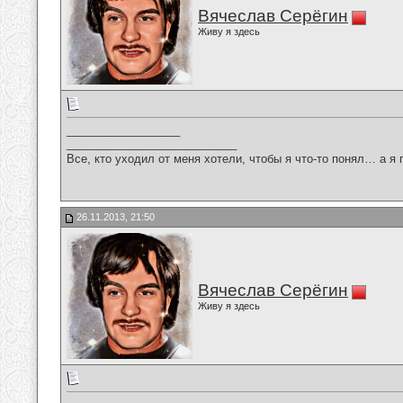
Вячеслав Серёгин
Живу я здесь
__________________
___________________________
Все, кто уходил от меня хотели, чтобы я что-то понял… а я 
26.11.2013, 21:50
Вячеслав Серёгин
Живу я здесь