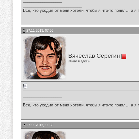
__________________
___________________________
Все, кто уходил от меня хотели, чтобы я что-то понял… а я 
27.11.2013, 07:56
Вячеслав Серёгин
Живу я здесь
__________________
___________________________
Все, кто уходил от меня хотели, чтобы я что-то понял… а я 
27.11.2013, 11:56