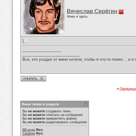
Вячеслав Серёгин
Живу я здесь
__________________
___________________________
Все, кто уходил от меня хотели, чтобы я что-то понял… а я 
«
Предыдущ
Ваши права в разделе
Вы
не можете
создавать темы
Вы
не можете
отвечать на сообщения
Вы
не можете
прикреплять файлы
Вы
не можете
редактировать сообщения
BB коды
Вкл.
Смайлы
Вкл.