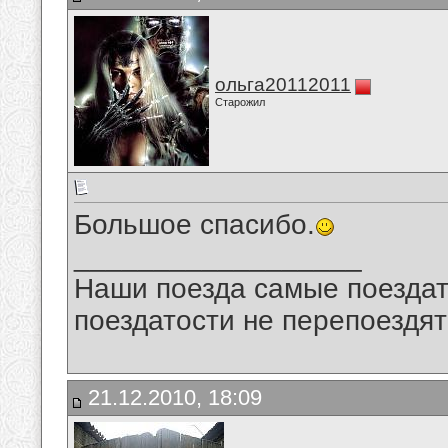
ольга20112011
Старожил
Большое спасибо.
__________________
Наши поезда самые поездат
поездатости не перепоездят
21.12.2010, 18:09