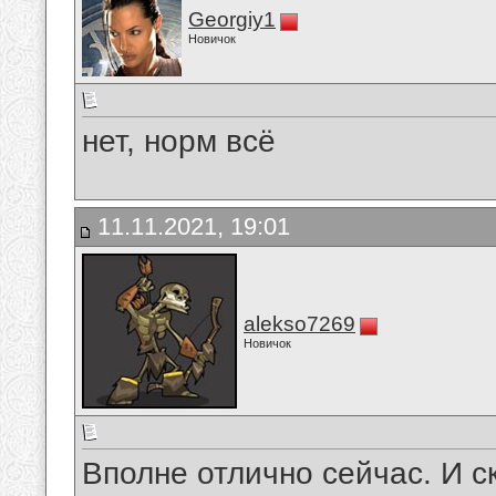
Georgiy1
Новичок
нет, норм всё
11.11.2021, 19:01
alekso7269
Новичок
Вполне отлично сейчас. И 