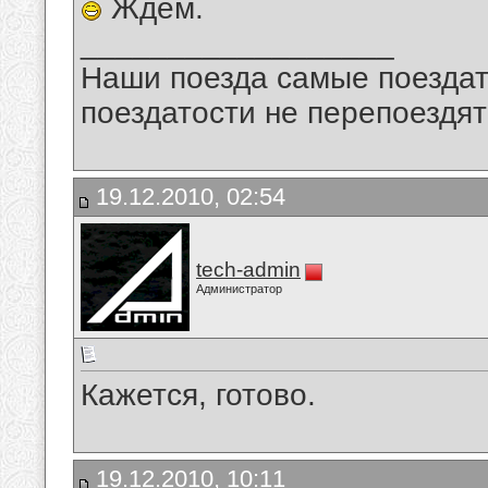
Ждём.
__________________
Наши поезда самые поездат
поездатости не перепоездят
19.12.2010, 02:54
tech-admin
Администратор
Кажется, готово.
19.12.2010, 10:11