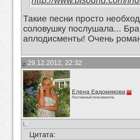
http://www.bisound.com/in
Такие песни просто необход
соловушку послушала... Бра
аплодисменты! Очень роман
29.12.2012, 22:32
Елена Евдокимова
Постоянный пользователь
Цитата: