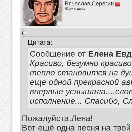
Вячеслав Серёгин
Живу я здесь
Цитата:
Сообщение от
Елена Ев
Красиво, безумно красиво
тепло становится на ду
еще одной прекрасной ав
впервые услышала....слов
исполнение... Спасибо, С
Пожалуйста,Лена!
Вот ещё одна песня на твой 