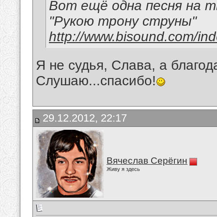
Вот ещё одна песня на т
"Рукою трону струны"
http://www.bisound.com/in
Я не судья, Слава, а благо
Слушаю...спасибо!
29.12.2012, 22:17
Вячеслав Серёгин
Живу я здесь