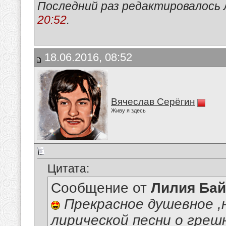
Последний раз редактировалось 
20:52
.
18.06.2016, 08:52
Вячеслав Серёгин
Живу я здесь
Цитата:
Сообщение от
Лилия Ба
Прекрасное душевное ,
лирической песни о греш