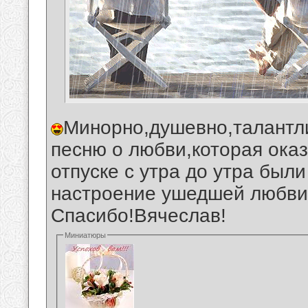
Минорно,душевно,талантл
песню о любви,которая оказ
отпуске с утра до утра был
настроение ушедшей любви.
Спасибо!Вячеслав!
Миниатюры