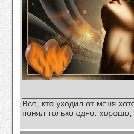
__________________
_______________________
Все, кто уходил от меня хот
понял только одно: хорошо,