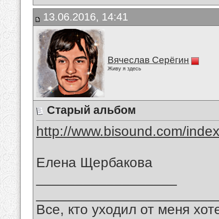
13.06.2016, 14:41
Вячеслав Серёгин
Живу я здесь
Старый альбом
http://www.bisound.com/inde
Елена Щербакова
__________________
_______________________
Все, кто уходил от меня хот