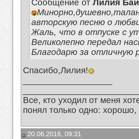
Сообщение от
Лилия Ба
Минорно,душевно,талан
авторскую песню о любви
Жаль, что в отпуске с у
Великолепно передал на
Благодарю за отличную 
Спасибо,Лилия!
__________________
_______________________
Все, кто уходил от меня хот
понял только одно: хорошо,
20.06.2016, 09:31