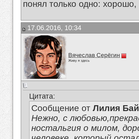
понял только одно: хорошо,
17.06.2016, 10:34
Вячеслав Серёгин
Живу я здесь
Цитата:
Сообщение от
Лилия Ба
Нежно, с любовью,прекра
ностальгия о милом, дор
человеке, который остал