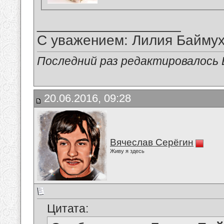
__________________
С уважением: Лилия Байму
Последний раз редактировалось В
20.06.2016, 09:28
Вячеслав Серёгин
Живу я здесь
Цитата: