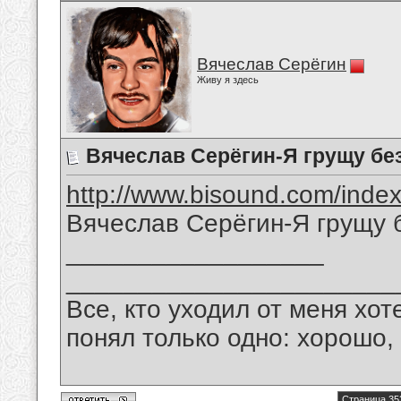
Вячеслав Серёгин
Живу я здесь
Вячеслав Серёгин-Я грущу без
http://www.bisound.com/inde
Вячеслав Серёгин-Я грущу б
__________________
_______________________
Все, кто уходил от меня хот
понял только одно: хорошо,
Страница 35