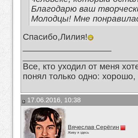
Благодарю ваш творчески
Молодцы! Мне понравилас
Спасибо,Лилия!
__________________
_______________________
Все, кто уходил от меня хот
понял только одно: хорошо,
17.06.2016, 10:38
Вячеслав Серёгин
Живу я здесь