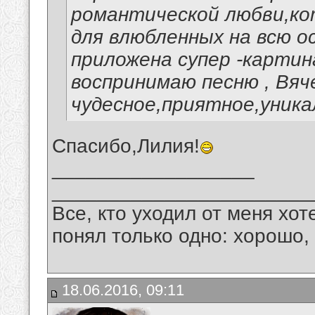
романтической любви,ко
для влюбленных на всю о
приложена супер -картин
воспринимаю песню , Вяч
чудесное,приятное,уника
Спасибо,Лилия!
__________________
_______________________
Все, кто уходил от меня хот
понял только одно: хорошо,
18.06.2016, 09:11