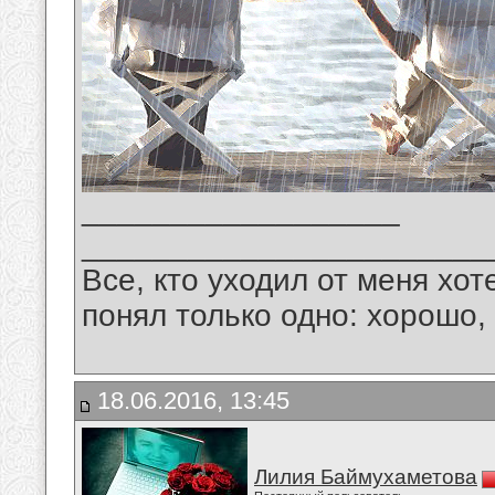
__________________
_______________________
Все, кто уходил от меня хот
понял только одно: хорошо,
18.06.2016, 13:45
Лилия Баймухаметова