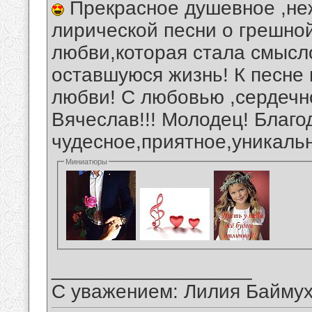
Прекрасное душевное ,не
лирической песни о грешно
любви,которая стала смысл
оставшуюся жизнь! К песне 
любви! С любовью ,сердечн
Вячеслав!!! Молодец! Благо
чудесное,приятное,уникальн
Миниатюры
__________________
С уважением: Лилия Байму