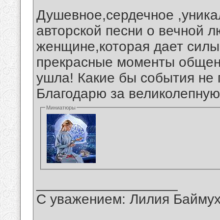
Душевное,сердечное ,уника
авторской песни о вечной л
женщине,которая дает силы
прекрасные моменты общени
ушла! Какие бы события не 
Благодарю за великолепную
Миниатюры
__________________
С уважением: Лилия Байму