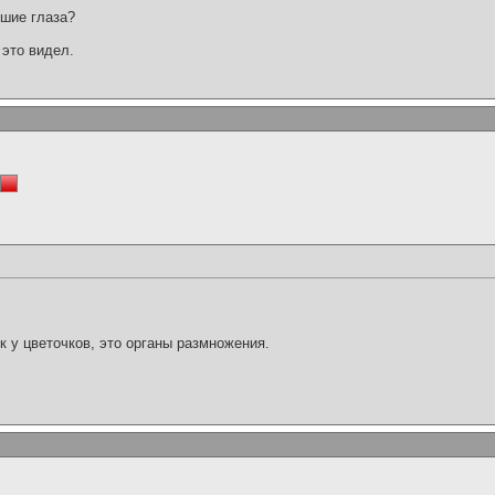
ьшие глаза?
 это видел.
ик у цветочков, это органы размножения.