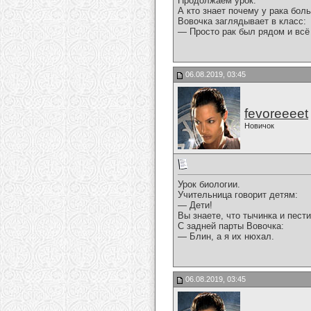
Продолжаем урок.
А кто знает почему у рака бол
Вовочка заглядывает в класс:
— Просто рак был рядом и всё
06.08.2019, 03:45
fevoreeeet
Новичок
Урок биологии.
Учительница говорит детям:
— Дети!
Вы знаете, что тычинка и пест
С задней парты Вовочка:
— Блин, а я их нюхал.
06.08.2019, 03:45