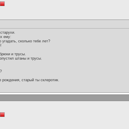
 старухи.
х ему:
 угадать, сколько тебе лет?
!
брюки и трусы.
опустил штаны и трусы.
?
е рождения, старый ты склеротик.