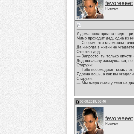
fevoreeeet
Новичок
У дома престарелых сидят три
Мимо проходит дед, одна из ни
— Спорим, что мы можем точно
Да никогда в жизни не угадаете
Ответил дед.
— Запросто, ты только опусти 
Дед поначалу засмущался, но 
Старухи:
— Тебе восемьдесят семь лет.
Ядрена вошь, а как вы угадали
Старухи:
— Мы вчера были у тебя на дн
06.08.2019, 03:46
fevoreeeet
Новичок