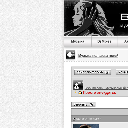
Музыка
Dj Mixes
А
Музыка пользователей
Bisound.com - Музыкальный 
Просто анекдоты.
06.08.2019, 03:42