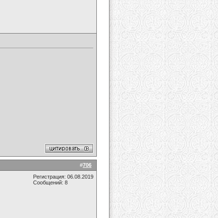
#
706
Регистрация: 06.08.2019
Сообщений: 8