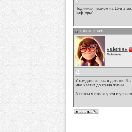
Поднимая пешком на 16-й этаж
лифтеры".
06.08.2019, 14:49
valeriiav
Любитель
У каждого из нас в детстве бы
мне хватит до конца жизни.
А потом я столкнулся с управ