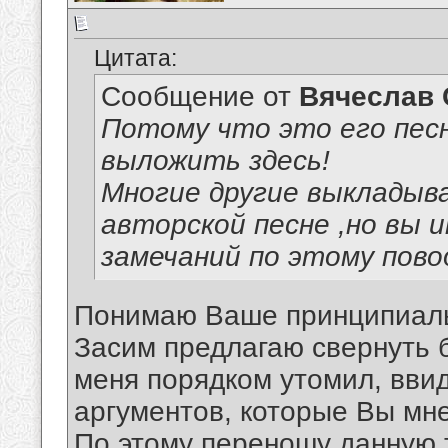
Цитата:
Сообщение от
Вячеслав 
Потому что это его пес
выложить здесь!
Многие другие выкладыв
авторской песне ,но вы 
замечаний по этому пово
Понимаю Ваше принципиаль
Засим предлагаю свернуть 
меня порядком утомил, вви
аргументов, которые Вы мне
По этому переношу данную 