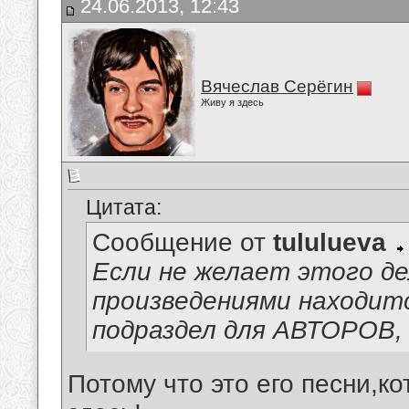
24.06.2013, 12:43
Вячеслав Серёгин
Живу я здесь
Цитата:
Сообщение от
tululueva
Если не желает этого де
произведениями находи
подраздел для АВТОРОВ, 
Потому что это его песни,к