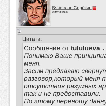
Вячеслав Серёгин
Живу я здесь
Цитата:
Сообщение от
tululueva
Понимаю Ваше принципи
меня.
Засим предлагаю сверну
разговор,который меня п
отсутствия разумных ар
так и не предоставили.
По этому переношу данну