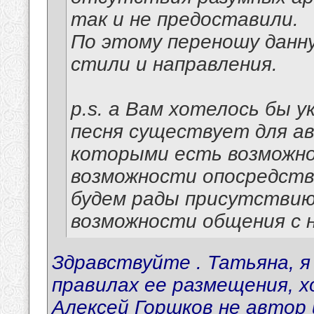
так и не предоставили.
По этому переношу данну
стили и направления.
p.s. а Вам хотелось бы 
песня существует для ав
которыми есть возможно
возможности опосредств
будем рады присутствию
возможности общения с н
Здравствуйте . Татьяна, я
правилах ее размещения, хо
Алексей Горшков не автор 