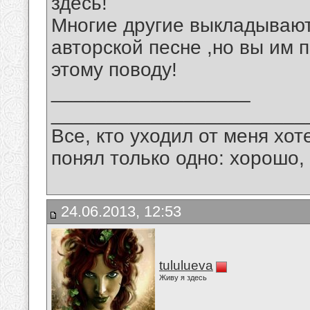
здесь!
Многие другие выкладывают
авторской песне ,но вы им 
этому поводу!
__________________
_______________________
Все, кто уходил от меня хот
понял только одно: хорошо,
24.06.2013, 12:53
tululueva
Живу я здесь