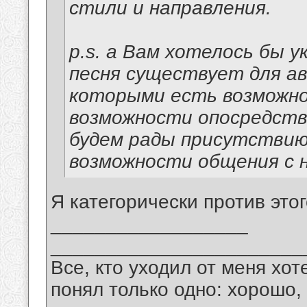
стили и направления.
p.s. а Вам хотелось бы 
песня существует для ав
которыми есть возможно
возможности опосредств
будем рады присутствию
возможности общения с н
Я категорически против этог
__________________
_______________________
Все, кто уходил от меня хот
понял только одно: хорошо,