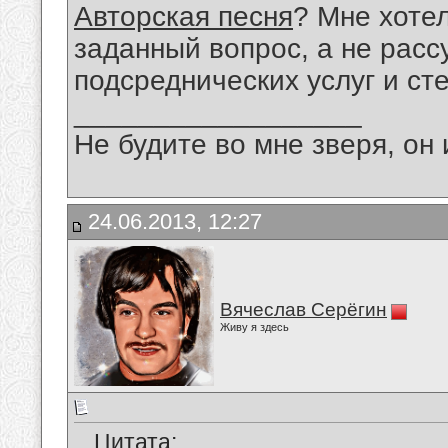
Авторская песня
? Мне хоте
заданный вопрос, а не расс
подсреднических услуг и ст
__________________
Не будите во мне зверя, он 
24.06.2013, 12:27
Вячеслав Серёгин
Живу я здесь
Цитата: