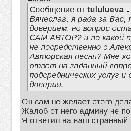
Сообщение от
tululueva
Вячеслав, я рада за Вас,
доверием, но вопрос ост
САМ АВТОР? и по какой 
не посредственно с Алек
Авторская песня
? Мне х
ответ на заданный вопро
подсреднических услуг и
доверия.
Он сам не желает этого дел
Жалоб от него админу не по
Я ответил на ваш странный 
__________________