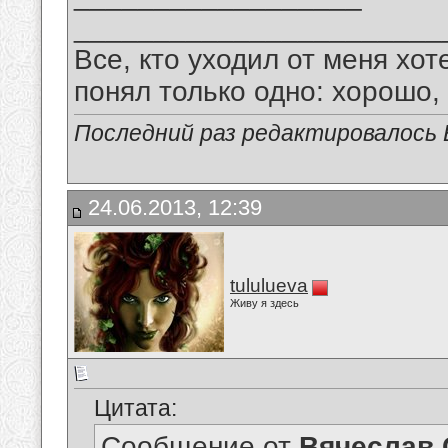
_______________________
Все, кто уходил от меня хот
понял только одно: хорошо,
Последний раз редактировалось В
24.06.2013, 12:39
tululueva
Живу я здесь
Цитата:
Сообщение от
Вячеслав 