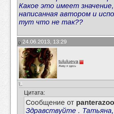
Какое это имеет значение
написанная автором и испо
тут что не так??
24.06.2013, 13:29
tululueva
Живу я здесь
Цитата:
Сообщение от
panterazo
Здравствуйте . Татьяна,