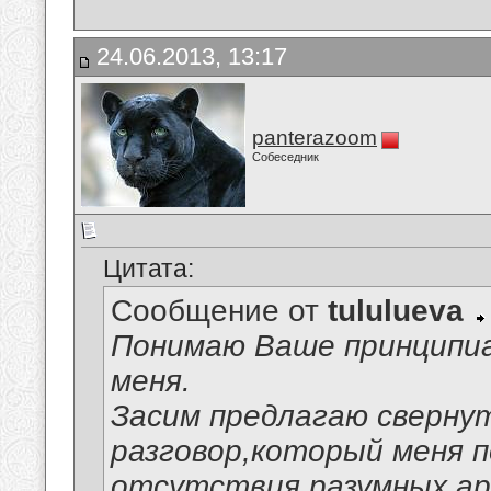
24.06.2013, 13:17
panterazoom
Собеседник
Цитата:
Сообщение от
tululueva
Понимаю Ваше принципи
меня.
Засим предлагаю сверну
разговор,который меня п
отсутствия разумных ар