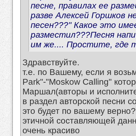
песне, правилах ее разме
разве Алексей Горшков н
песен???" Какое это име
разместил???Песня напи
им же.... Простите, где
Здравствуйте.
т.е. по Вашему, если я возь
Park"-"Moskow Calling" кот
Маршал(авторы и исполните
в раздел авторской песни 
это будет по вашему верно?
этичной составляющей данн
очень красиво