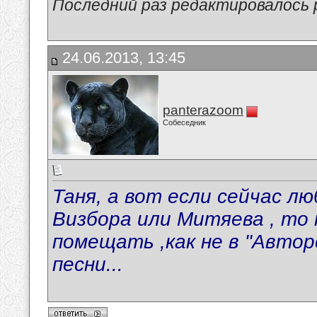
Последний раз редактировалось p
24.06.2013, 13:45
panterazoom
Собеседник
Таня, а вот если сейчас л
Визбора или Митяева , то 
помещать ,как не в "Авто
песни...