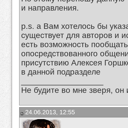
и направления.
p.s. а Вам хотелось бы указ
существует для авторов и и
есть возможность пообщать
опосредствованного общени
присутствию Алексея Горшк
в данной подразделе
__________________
Не будите во мне зверя, он 
24.06.2013, 12:55