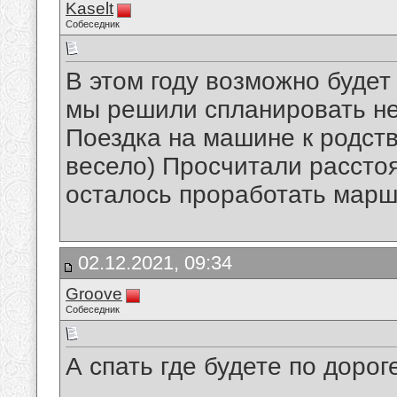
Kaselt
Собеседник
В этом году возможно буде
мы решили спланировать н
Поездка на машине к родств
весело) Просчитали расст
осталось проработать маршр
02.12.2021, 09:34
Groove
Собеседник
А спать где будете по дорог