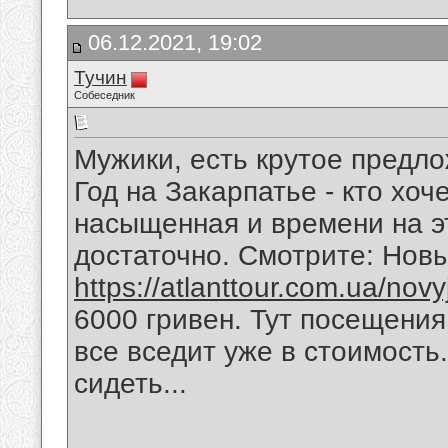
06.12.2021, 19:02
Тучин
Собеседник
Мужики, есть крутое предл
Год на Закарпатье - кто хоч
насыщенная и времени на э
достаточно. Смотрите: Новы
https://atlanttour.com.ua/nov
6000 гривен. Тут посещени
все вседит уже в стоимость.
сидеть...