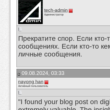
tech-admin
Администратор
Прекратите спор. Если кто-
сообщениях. Если кто-то ке
личные сообщения.
09.08.2024, 03:33
nayong han
Активный пользователь
"I found your blog post on dig
extremely valuable. The insi