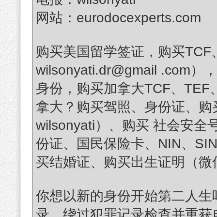
网站：eurodocexperts.com
购买美国留学签证，购买TCF
wilsonyati.dr@gmail
身份，购买加拿大TCF、TEF、C
拿大？购买驾照、身份证、购买美
wilsonyati）、购买 社
份证、国民保险卡、NIN、SI
买结婚证、购买出生证明（微信ID：
你想以新的身份开始第二人生
录、绕过犯罪记录检查并重获