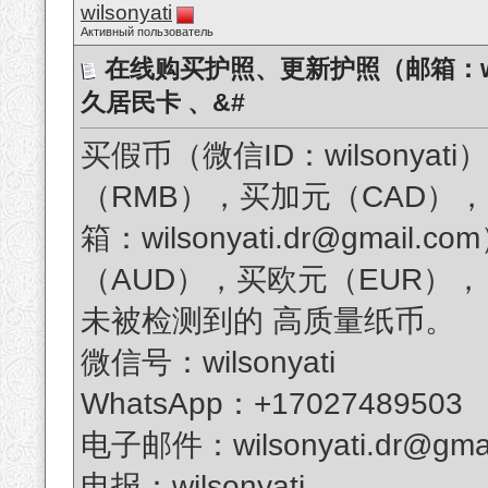
wilsonyati
Активный пользователь
在线购买护照、更新护照（邮箱：wilso
久居民卡 、&#
买假币（微信ID：wilsonya
（RMB），买加元（CAD）
箱：wilsonyati.dr@gmai
（AUD），买欧元（EUR），（Wh
未被检测到的 高质量纸币。
微信号：wilsonyati
WhatsApp：+17027489503
电子邮件：wilsonyati.dr@gmai
电报：wilsonyati