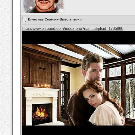
Вячеслав Серёгин-Вместе ты и я
http://www.bisound.com/index.php?nam...&plsid=1785898