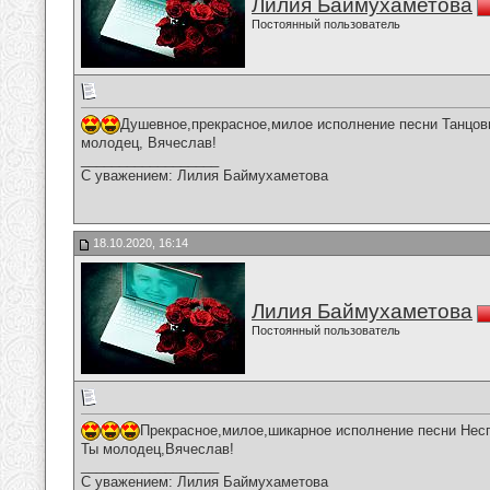
Лилия Баймухаметова
Постоянный пользователь
Душевное,прекрасное,милое исполнение песни Танцов
молодец, Вячеслав!
__________________
С уважением: Лилия Баймухаметова
18.10.2020, 16:14
Лилия Баймухаметова
Постоянный пользователь
Прекрасное,милое,шикарное исполнение песни Несп
Ты молодец,Вячеслав!
__________________
С уважением: Лилия Баймухаметова