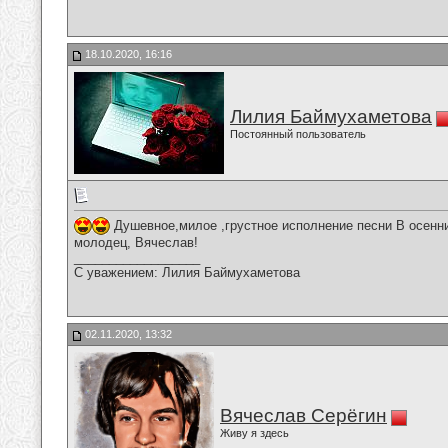
18.10.2020, 16:16
Лилия Баймухаметова
Постоянный пользователь
Душевное,милое ,грустное исполнение песни В осенни
молодец, Вячеслав!
__________________
С уважением: Лилия Баймухаметова
02.11.2020, 13:32
Вячеслав Серёгин
Живу я здесь