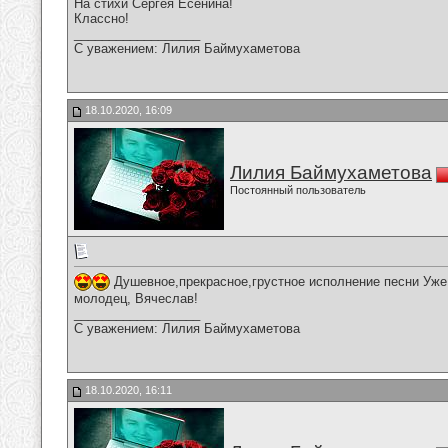
На стихи Сергея Есенина!
Классно!
__________________
С уважением: Лилия Баймухаметова
18.10.2020, 16:09
Лилия Баймухаметова
Постоянный пользователь
Душевное,прекрасное,грустное исполнение песни Уже 
молодец, Вячеслав!
__________________
С уважением: Лилия Баймухаметова
18.10.2020, 16:11