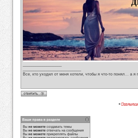
__________________
___________________________
Все, кто уходил от меня хотели, чтобы я что-то понял… а я 
«
Предыдущ
Ваши права в разделе
Вы
не можете
создавать темы
Вы
не можете
отвечать на сообщения
Вы
не можете
прикреплять файлы
Вы
не можете
редактировать сообщения