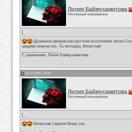
Лилия Баймухаметова
Постоянный пользователь
Душевное,прекрасное,грустное исполнение песни Соло
шедевр-творчество. Ты молодец, Вячеслав!
__________________
С уважением: Лилия Баймухаметова
18.10.2020, 16:05
Лилия Баймухаметова
Постоянный пользователь
Вячеслав Серёгин-Вижу сон