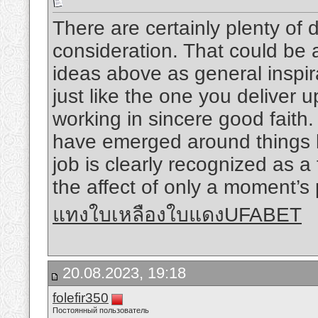
There are certainly plenty of de
consideration. That could be a 
ideas above as general inspira
just like the one you deliver 
working in sincere good faith.
have emerged around things li
job is clearly recognized as a
the affect of only a moment’s p
แทงใบเหลืองใบแดงUFABET
20.08.2023, 19:18
folefir350
Постоянный пользователь