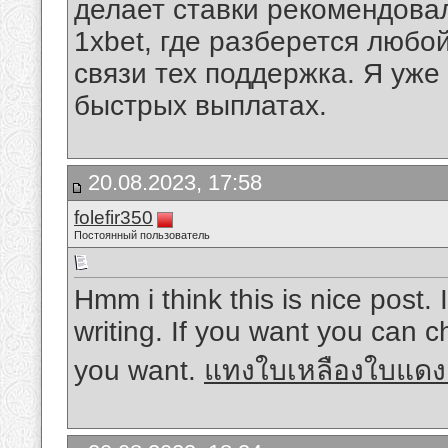
делает ставки рекомендовал
1xbet, где разберется любой
связи тех поддержка. Я уже
быстрых выплатах.
20.08.2023, 17:58
folefir350
Постоянный пользователь
Hmm i think this is nice post. 
writing. If you want you can c
you want.
แทงใบเหลืองใบแด