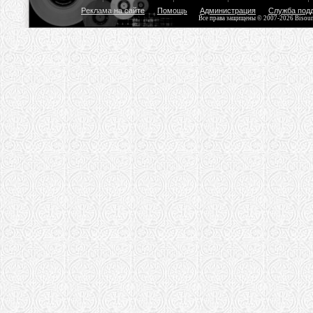
Реклама на сайте
Помощь
Администрация
Служба под
Все права защищены © 2007-2026 Bisou