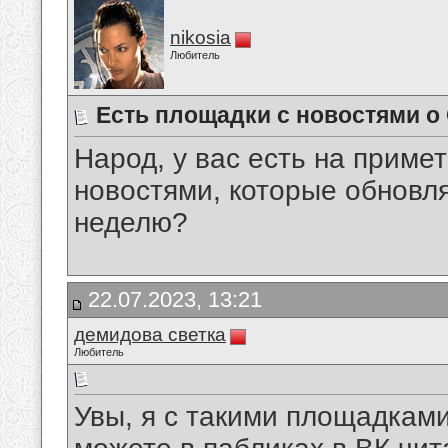
nikosia
Любитель
Есть площадки с новостями о
Народ, у вас есть на приме
новостями, которые обновля
неделю?
22.07.2023, 13:21
демидова светка
Любитель
Увы, я с такими площадками