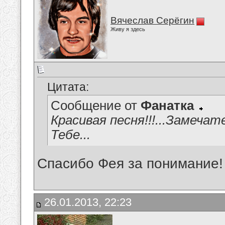
Вячеслав Серёгин
Живу я здесь
Цитата:
Сообщение от
Фанатка
Красивая песня!!!...Замечат
Тебе...
Спасибо Фея за понимание!
26.01.2013, 22:23