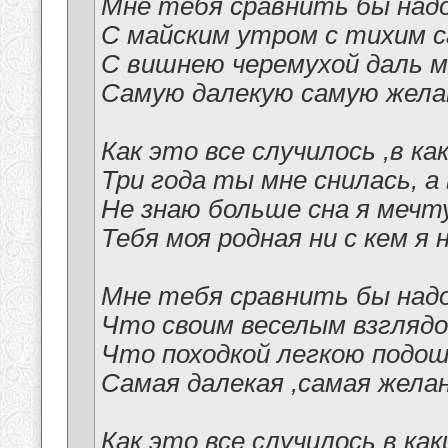
Мне тебя сравнить бы надо
С майским утром с тихим с
С вишнею черемухой даль 
Самую далекую самую жела
Как это все случилось ,в ка
Три года ты мне снилась, а
Не знаю больше сна я мечт
Тебя моя родная ни с кем я 
Мне тебя сравнить бы надо
Что своим веселым взглядо
Что походкой легкою подош
Самая далекая ,самая желан
Как это все случилось в как