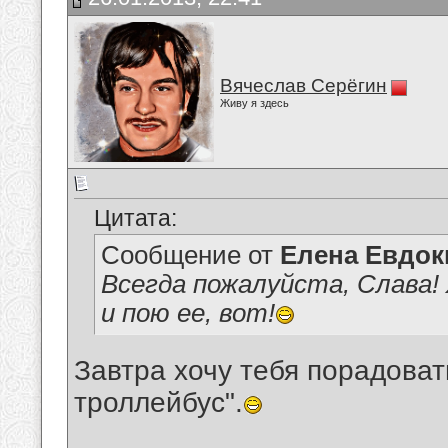
Вячеслав Серёгин
Живу я здесь
Цитата:
Сообщение от
Елена Евдо
Всегда пожалуйста, Слава!
и пою ее, вот!
Завтра хочу тебя порадова
троллейбус".