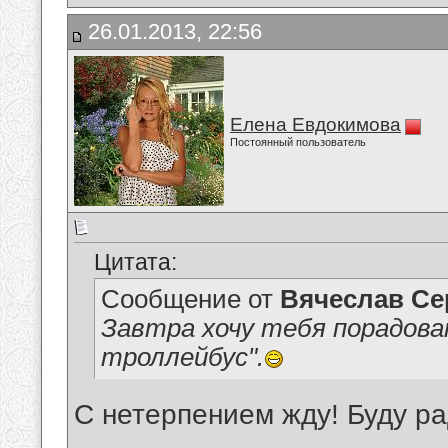
26.01.2013, 22:56
Елена Евдокимова
Постоянный пользователь
Цитата:
Сообщение от
Вячеслав Се
Завтра хочу тебя порадов
троллейбус".
С нетерпением жду! Буду ра