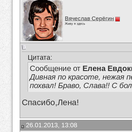
Вячеслав Серёгин
Живу я здесь
Цитата:
Сообщение от
Елена Евдо
Дивная по красоте, нежая п
похвал! Браво, Слава!! С б
Спасибо,Лена!
26.01.2013, 13:08