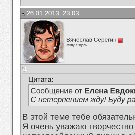
26.01.2013, 23:03
Вячеслав Серёгин
Живу я здесь
Цитата:
Сообщение от
Елена Евдо
С нетерпением жду! Буду ра
В этой теме тебе обязатель
Я очень уважаю творчество