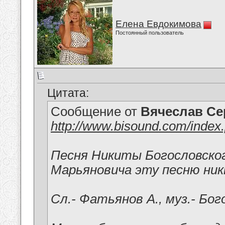
Елена Евдокимова
Постоянный пользователь
Цитата:
Сообщение от
Вячеслав Се
http://www.bisound.com/inde
Песня Никиты Богословског
Марьяновича эту песню никт
Сл.- Фатьянов А., муз.- Бог