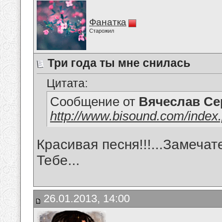
Фанатка
Старожил
Три года ты мне снилась
Цитата:
Сообщение от
Вячеслав Се
http://www.bisound.com/inde
Красивая песня!!!...Замечат
Тебе...
26.01.2013, 14:00