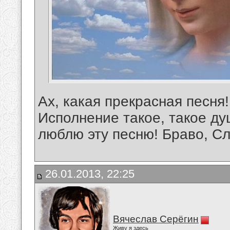
Ах, какая прекрасная песня
Исполнение такое, такое ду
люблю эту песню! Браво, Сл
26.01.2013, 22:25
Вячеслав Серёгин
Живу я здесь