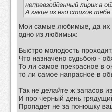
непревзойденный лирик в о
А какие из его стихов тебе
Мои самые любимые, да их м
одно из любимых:
Быстро молодость проходит,
Что назначено судьбою - об
То ли самое прекрасное в о
то ли самое напрасное в об
Так не делайте ж запасов и
И про черный день грядущи
Пропадет не за понюшку ва