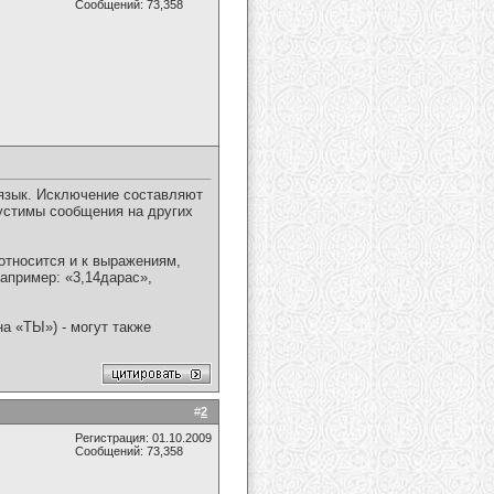
Сообщений: 73,358
зык. Исключение составляют
пустимы сообщения на других
относится и к выражениям,
апример: «3,14дарас»,
а «ТЫ») - могут также
#
2
Регистрация: 01.10.2009
Сообщений: 73,358