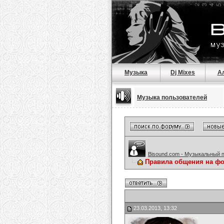
Музыка
Dj Mixes
А
Музыка пользователей
Bisound.com - Музыкальный 
Правила общения на ф
23.03.2013, 13:32