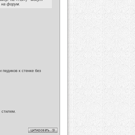
 на форум.
 педиков к стенке без
 стилем.