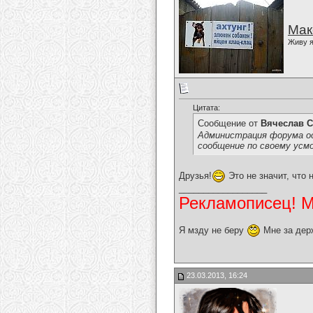
Мак
Живу я
Цитата:
Сообщение от
Вячеслав С
Администрация форума ос
сообщение по своему усм
Друзья!
Это не значит, что
__________________
Рекламописец! Мо
Я мзду не беру
Мне за дер
23.03.2013, 16:24