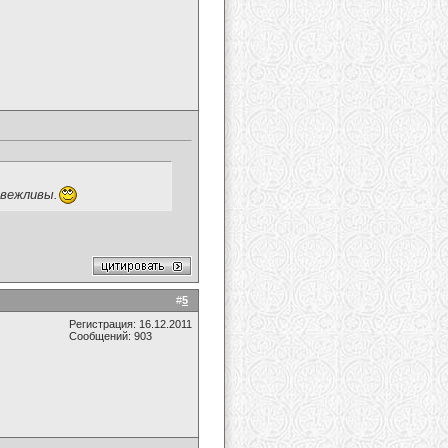
овежливы.
#
5
Регистрация: 16.12.2011
Сообщений: 903