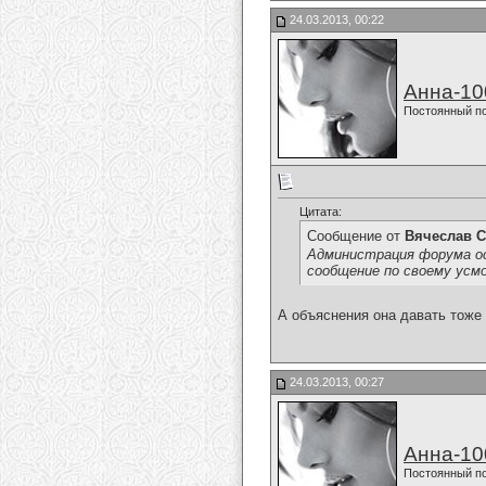
24.03.2013, 00:22
Анна-10
Постоянный п
Цитата:
Сообщение от
Вячеслав С
Администрация форума ос
сообщение по своему усм
А объяснения она давать тоже
24.03.2013, 00:27
Анна-10
Постоянный п