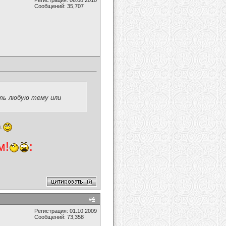
Регистрация: 06.08.2010
Сообщений: 35,707
ать любую тему или
.
м!
:
#
4
Регистрация: 01.10.2009
Сообщений: 73,358