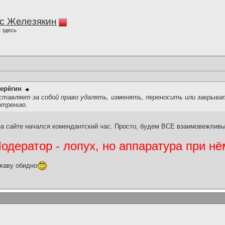
с Железякин
 здесь
ерёгин
тавляет за собой право удалять, изменять, переносить или закрыв
отрению.
 на сайте начался комендантский час. Просто, будем ВСЕ взаимовежливы
дератор - лопух, но аппаратура при нё
жаву обидно