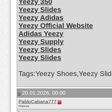
Yeezy 350
Yeezy Slides
Yeezy Adidas
Yeezy Official Website
Adidas Yeezy
Yeezy Supply
Yeezy Slides
Yeezy Slides
Tags:Yeezy Shoes,Yeezy Slid
20.01.2026, 00:00
PabloCabana777
Новичок