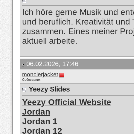
Ich höre gerne Musik und entw
und beruflich. Kreativität und
zusammen. Eines meiner Proj
aktuell arbeite.
06.02.2026, 17:46
monclerjacket
Собеседник
Yeezy Slides
Yeezy Official Website
Jordan
Jordan 1
Jordan 12