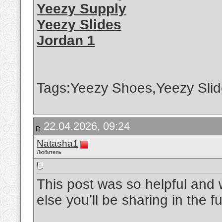
Yeezy Supply
Yeezy Slides
Jordan 1
Tags:Yeezy Shoes,Yeezy Slid
22.04.2026, 09:24
Natasha1
Любитель
This post was so helpful and w
else you’ll be sharing in the f