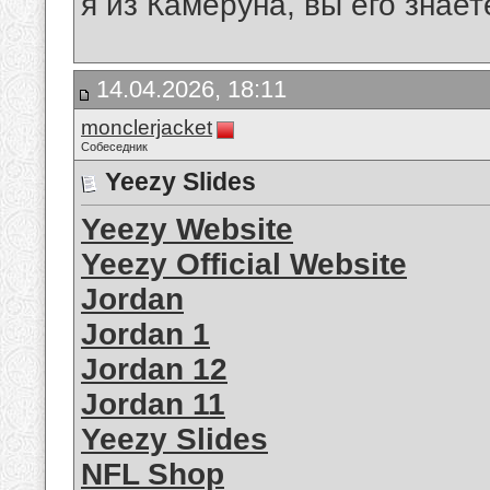
я из Камеруна, вы его знает
14.04.2026, 18:11
monclerjacket
Собеседник
Yeezy Slides
Yeezy Website
Yeezy Official Website
Jordan
Jordan 1
Jordan 12
Jordan 11
Yeezy Slides
NFL Shop