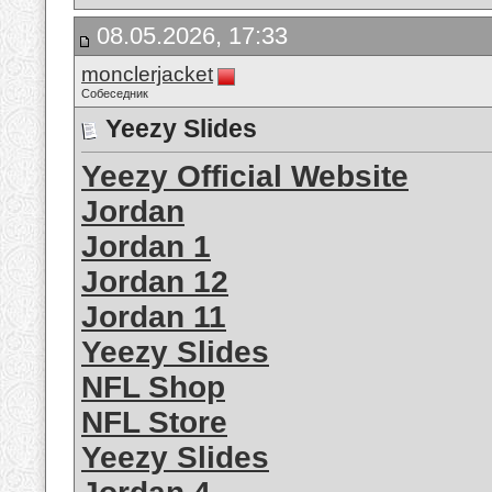
08.05.2026, 17:33
monclerjacket
Собеседник
Yeezy Slides
Yeezy Official Website
Jordan
Jordan 1
Jordan 12
Jordan 11
Yeezy Slides
NFL Shop
NFL Store
Yeezy Slides