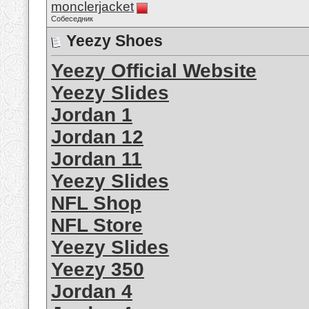
monclerjacket
Собеседник
Yeezy Shoes
Yeezy Official Website
Yeezy Slides
Jordan 1
Jordan 12
Jordan 11
Yeezy Slides
NFL Shop
NFL Store
Yeezy Slides
Yeezy 350
Jordan 4