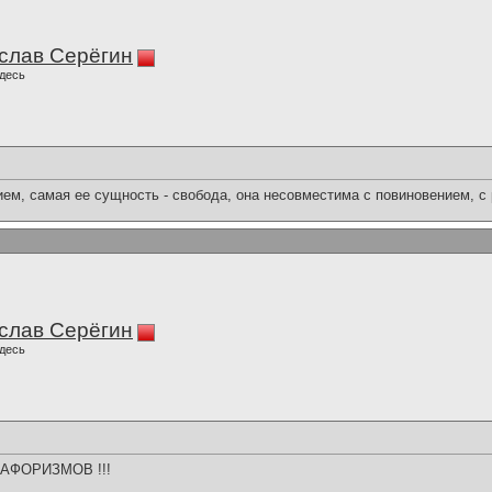
слав Серёгин
десь
ем, самая ее сущность - свобода, она несовместима с повиновением, с
слав Серёгин
десь
АФОРИЗМОВ !!!