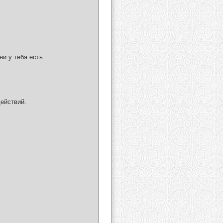
и у тебя есть.
действий.