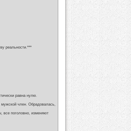
ву реальности.***
ктически равна нулю.
а мужской член. Обрадовалась,
ы, все поголовно, изменяют