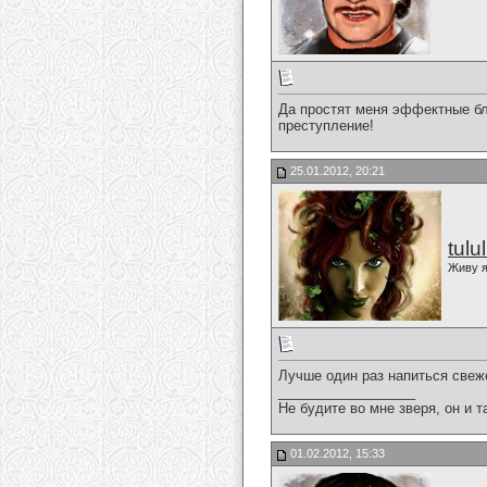
Да простят меня эффектные бл
преступление!
25.01.2012, 20:21
tulu
Живу я
Лучше один раз напиться свеж
__________________
Не будите во мне зверя, он и т
01.02.2012, 15:33