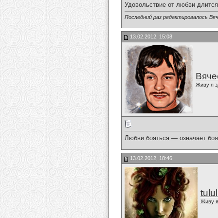
Удовольствие от любви длится
Последний раз редактировалось Вяч
13.02.2012, 15:08
Вяче
Живу я з
Любви бояться — означает боят
13.02.2012, 18:46
tulu
Живу я