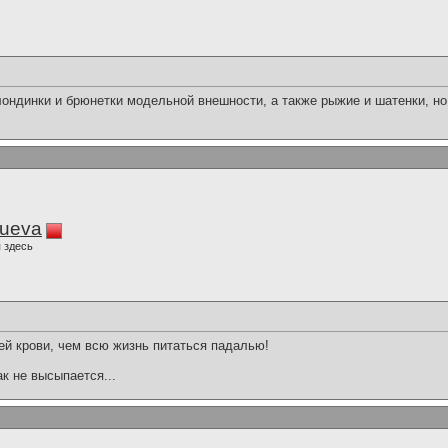
ондинки и брюнетки модельной внешности, а также рыжие и шатенки, но 
lueva
 здесь
ей крови, чем всю жизнь питаться падалью!
ак не высыпается...