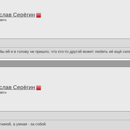
слав Серёгин
десь
ы ей и в голову не пришло, что кто-то другой может любить её ещё силь
слав Серёгин
десь
иной, а умная - за собой.