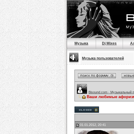
Музыка
Dj Mixes
А
Музыка пользователей
Bisound.com - Музыкальный 
Ваши любимые афориз
01.01.2012, 20:41