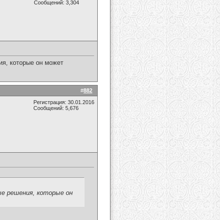
Сообщений: 3,304
я, которые он может
#
882
Регистрация: 30.01.2016
Сообщений: 5,676
е решения, которые он