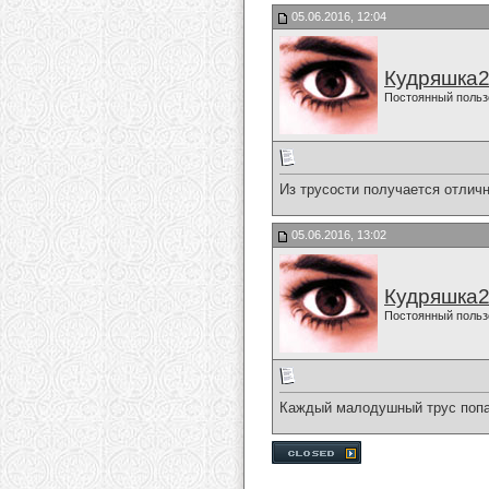
05.06.2016, 12:04
Кудряшка
Постоянный польз
Из трусости получается отличн
05.06.2016, 13:02
Кудряшка
Постоянный польз
Каждый малодушный трус попад