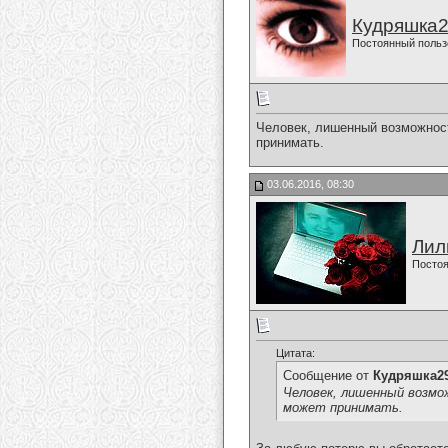
Кудряшка
Постоянный польз
Человек, лишенный возможнос
принимать.
03.06.2016, 08:30
Лил
Постоя
Цитата:
Сообщение от
Кудряшка2
Человек, лишенный возм
может принимать.