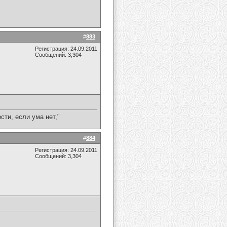
#
883
Регистрация: 24.09.2011
Сообщений: 3,304
сти, если ума нет,"
#
884
Регистрация: 24.09.2011
Сообщений: 3,304