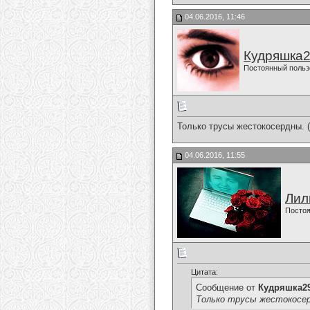
04.06.2016, 11:46
Кудряшка
Постоянный польз
Только трусы жестокосердны. 
04.06.2016, 11:55
Лил
Постоя
Цитата:
Сообщение от
Кудряшка2
Только трусы жестокосерд