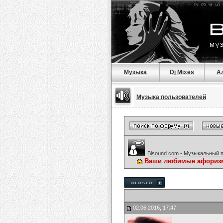
Музыка
Dj Mixes
А
Музыка пользователей
Bisound.com - Музыкальный 
Ваши любимые афориз
02.06.2016, 17:47