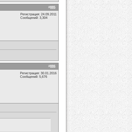
#
885
Регистрация: 24.09.2011
Сообщений: 3,304
#
886
Регистрация: 30.01.2016
Сообщений: 5,676