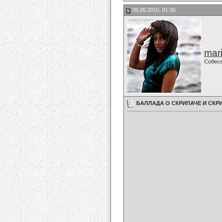
09.05.2010, 01:30
mari
Собес
БАЛЛАДА О СКРИПАЧЕ И СКР