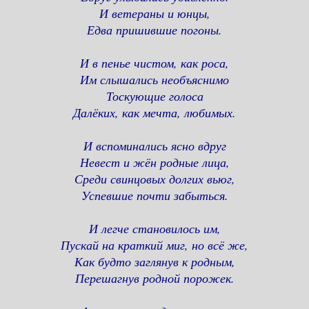
И ветераны и юнцы,
Едва пришившие погоны.
И в пенье чистом, как роса,
Им слышались необъяснимо
Тоскующие голоса
Далёких, как мечта, любимых.
И вспоминались ясно вдруг
Невест и жён родные лица,
Среди свинцовых долгих вьюг,
Успевшие почти забыться.
И легче становилось им,
Пускай на краткий миг, но всё же,
Как будто заглянув к родным,
Перешагнув родной порожек.