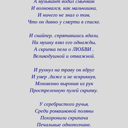
А музыкант водил смычком
И волновался, как мальчишка,
И ничего не знал о том,
Что он давно у смерти в списке.
И снайпер, спрятавшись вдали,
На мушку взял его однажды,
А скрипка пела о ЛЮБВИ ,
Великодушной и отважной.
И рухнул на траву он вдруг
И умер ,даже и не вскрикнув,
Мгновенно выронив из рук
Простреленную пулей скрипку.
У серебристого ручья,
Среди ромашковой поляны
Похоронили скрипача
Печальные однополчане.