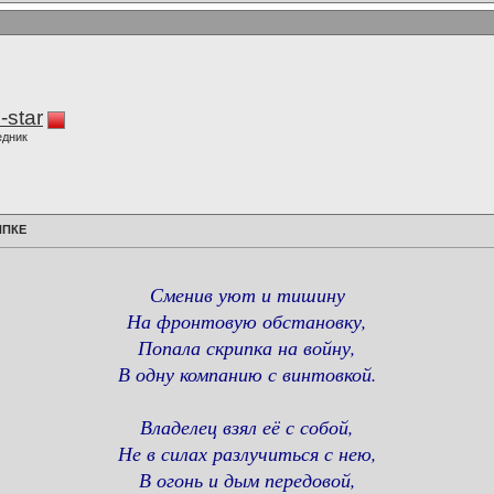
-star
едник
ИПКЕ
Сменив уют и тишину
На фронтовую обстановку,
Попала скрипка на войну,
В одну компанию с винтовкой.
Владелец взял её с собой,
Не в силах разлучиться с нею,
В огонь и дым передовой,