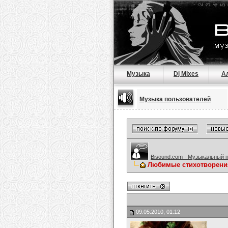
Музыка
Dj Mixes
А
Музыка пользователей
Bisound.com - Музыкальный 
Любимые стихотворени
09.05.2010, 01:12