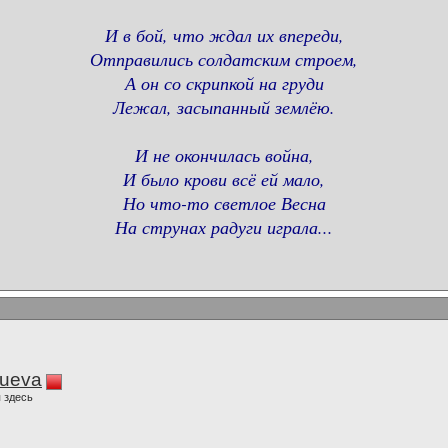
И в бой, что ждал их впереди,
Отправились солдатским строем,
А он со скрипкой на груди
Лежал, засыпанный землёю.
И не окончилась война,
И было крови всё ей мало,
Но что-то светлое Весна
На струнах радуги играла...
lueva
 здесь