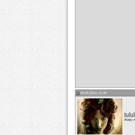
09.05.2010, 21:44
tulu
Живу я