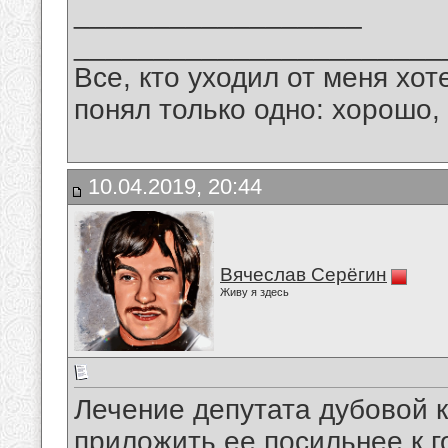
__________________
_______________________
Все, кто уходил от меня хот
понял только одно: хорошо,
10.04.2019, 20:44
Вячеслав Серёгин
Живу я здесь
Лечение депутата дубовой к
приложить ее посильнее к г