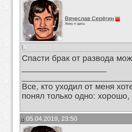
Вячеслав Серёгин
Живу я здесь
Спасти брак от развода мож
__________________
_______________________
Все, кто уходил от меня хот
понял только одно: хорошо,
05.04.2019, 23:50