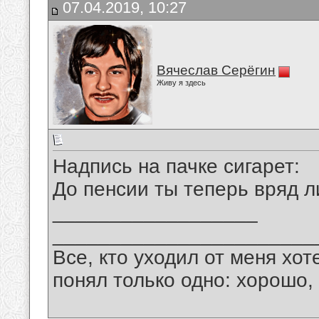
07.04.2019, 10:27
Вячеслав Серёгин
Живу я здесь
Надпись на пачке сигарет:
До пенсии ты теперь вряд л
__________________
_______________________
Все, кто уходил от меня хот
понял только одно: хорошо,