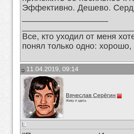
Эффективно. Дешево. Серд
__________________
_______________________
Все, кто уходил от меня хот
понял только одно: хорошо,
11.04.2019, 09:14
Вячеслав Серёгин
Живу я здесь