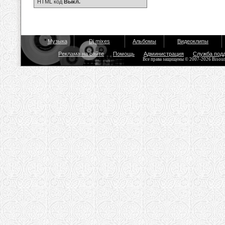
HTML код
Выкл.
Музыка
Dj mixes
Альбомы
Видеоклипы
Реклама на сайте
Помощь
Администрация
Служба под
Все права защищены © 2007-2026 Bisou