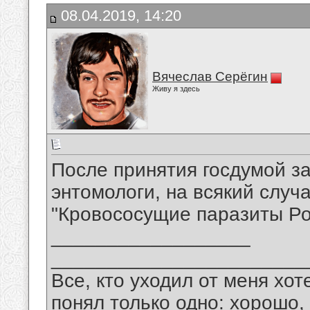
08.04.2019, 14:20
Вячеслав Серёгин
Живу я здесь
После принятия госдумой за
энтомологи, на всякий случ
"Кровососущие паразиты Ро
__________________
_______________________
Все, кто уходил от меня хот
понял только одно: хорошо,