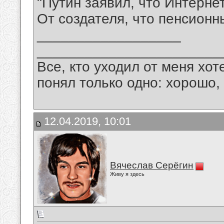
"Путин заявил, что Интерне
От создателя, что пенсионн
__________________
_______________________
Все, кто уходил от меня хот
понял только одно: хорошо,
12.04.2019, 10:01
Вячеслав Серёгин
Живу я здесь