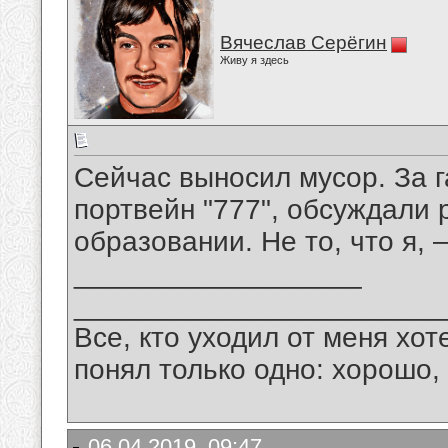
Вячеслав Серёгин
Живу я здесь
Сейчас выносил мусор. За 
портвейн "777", обсуждали
образовании. Не то, что я,
__________________
_______________________
Все, кто уходил от меня хот
понял только одно: хорошо,
06.04.2019, 09:47