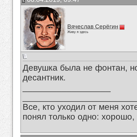
Вячеслав Серёгин
Живу я здесь
Девушка была не фонтан, но
десантник.
__________________
_______________________
Все, кто уходил от меня хот
понял только одно: хорошо,