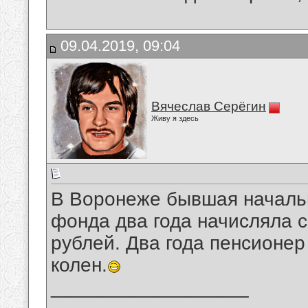
09.04.2019, 09:04
Вячеслав Серёгин
Живу я здесь
В Воронеже бывшая началь
фонда два года начисляла с
рублей. Два года пенсионер
колен.
__________________