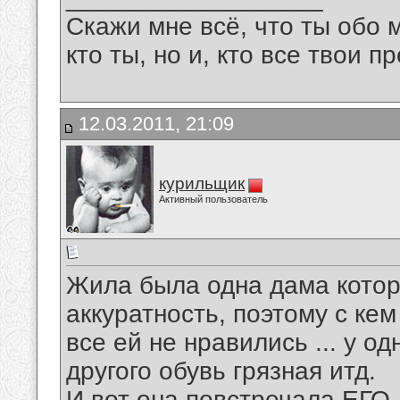
Скажи мне всё, что ты обо 
кто ты, но и, кто все твои пр
12.03.2011, 21:09
курильщик
Активный пользователь
Жила была одна дама котор
аккуратность, поэтому с ке
все ей не нравились ... у о
другого обувь грязная итд.
И вот она повстречала ЕГО,