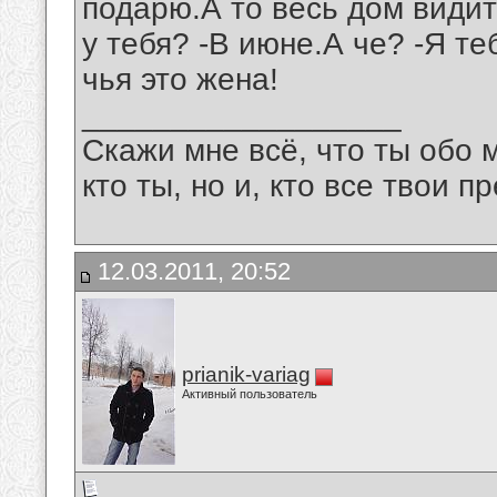
подарю.А то весь дом видит 
у тебя? -В июне.А че? -Я т
чья это жена!
__________________
Скажи мне всё, что ты обо 
кто ты, но и, кто все твои пр
12.03.2011, 20:52
prianik-variag
Активный пользователь