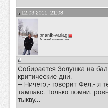
12.03.2011, 21:08
prianik-variag
Активный пользователь
Собирается Золушка на бал 
критические дни.
-- Ничего,- говорит Фея,- я
тампакс. Только помни: ровн
тыкву...
__________________