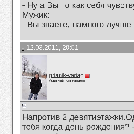
- Ну а Вы то как себя чувств
Мужик:
- Вы знаете, намного лучше 
12.03.2011, 20:51
prianik-variag
Активный пользователь
Напротив 2 девятиэтажки.Од
тебя когда день рождения? 