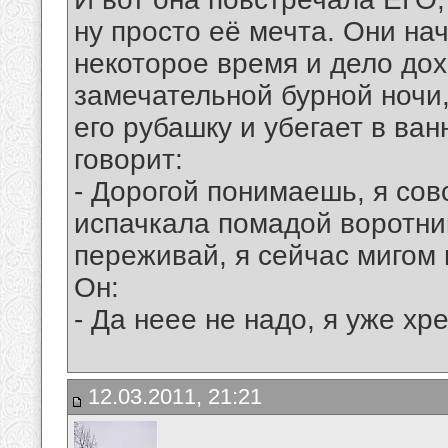
ну просто её мечта. Они на
некоторое время и дело дохо
замечательной бурной ночи,
его рубашку и убегает в ван
говорит:
- Дорогой понимаешь, я сов
испачкала помадой воротник
переживай, я сейчас мигом в
Он:
- Да неее не надо, я уже хр
12.03.2011, 21:21