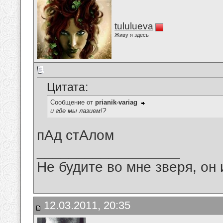
tululueva
Живу я здесь
Цитата:
Сообщение от
prianik-variag
и где мы лазием!?
пАд стАлом
__________________
Не будите во мне зверя, он 
12.03.2011, 20:35