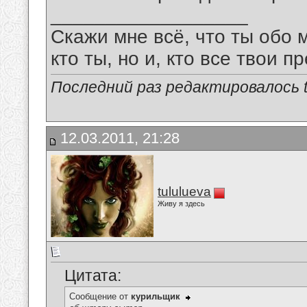
__________________
Скажи мне всё, что ты обо 
кто ты, но и, кто все твои пр
Последний раз редактировалось tu
12.03.2011, 21:28
tululueva
Живу я здесь
Цитата:
Сообщение от
курильщик