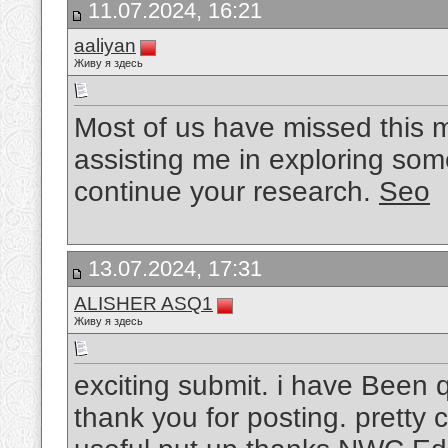
11.07.2024, 16:21
aaliyan
Живу я здесь
Most of us have missed this m
assisting me in exploring som
continue your research.
Seo
13.07.2024, 17:31
ALISHER ASQ1
Живу я здесь
exciting submit. i have Been 
thank you for posting. pretty c