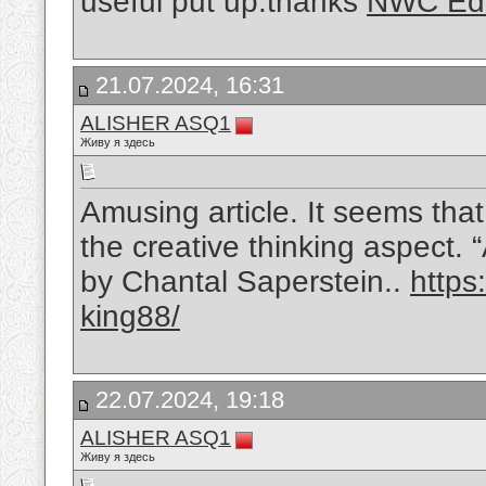
useful put up.thanks
NWC Edu
21.07.2024, 16:31
ALISHER ASQ1
Живу я здесь
Amusing article. It seems tha
the creative thinking aspect. 
by Chantal Saperstein..
https
king88/
22.07.2024, 19:18
ALISHER ASQ1
Живу я здесь