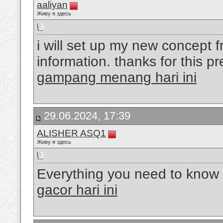
aaliyan
Живу я здесь
i will set up my new concept f
information. thanks for this pr
gampang menang hari ini
29.06.2024, 17:39
ALISHER ASQ1
Живу я здесь
Everything you need to know
gacor hari ini