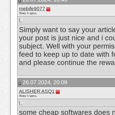
mebife9077
Живу я здесь
Simply want to say your articl
your post is just nice and i c
subject. Well with your permi
feed to keep up to date with 
and please continue the rewa
26.07.2024, 20:09
ALISHER ASQ1
Живу я здесь
some cheap softwares does no