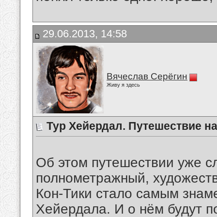
29.06.2013, 14:58
Вячеслав Серёгин
Живу я здесь
Тур Хейердал. Путешествие на
Об этом путешествии уже с
полнометражный, художест
Кон-Тики стало самым знам
Хейердала. И о нём будут п