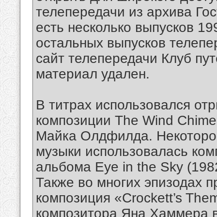
телепередачи из архива Гос
есть несколько выпусков 19
остальных выпусков телеп
сайт телепередачи Клуб пут
материал удален.
В титрах использовался от
композиции The Wind Chimes
Майка Олдфилда. Некоторо
музыки использовалась ко
альбома Eye in the Sky (1982
Также во многих эпизодах 
композиция «Crockett’s The
композитора Яна Хаммера в