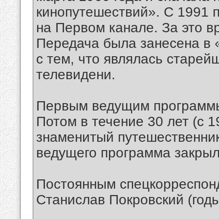
кинопутешествий». С 1991 
на Первом канале. За это 
Передача была занесена в «
с тем, что являлась старей
телевидени.
Первым ведущим программ
Потом в течение 30 лет (с 1
знаменитый путешественни
ведущего программа закрыла
Постоянным спецкорреспонд
Станислав Покровский (год