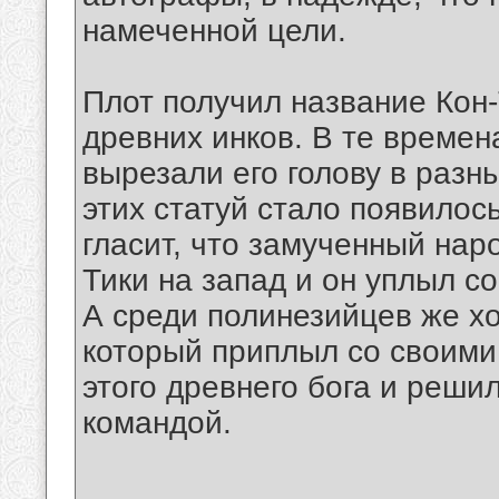
намеченной цели.
Плот получил название Кон-
древних инков. В те времен
вырезали его голову в разн
этих статуй стало появилось
гласит, что замученный наро
Тики на запад и он уплыл с
А среди полинезийцев же хо
который приплыл со своими
этого древнего бога и реши
командой.