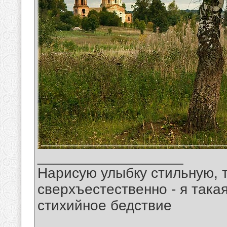
__________________
Нарисую улыбку стильную, т
сверхъестественно - я така
стихийное бедствие