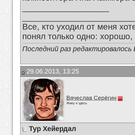
__________________
_______________________
Все, кто уходил от меня хот
понял только одно: хорошо,
Последний раз редактировалось В
29.06.2013, 13:25
Вячеслав Серёгин
Живу я здесь
Тур Хейердал