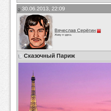
30.06.2013, 22:09
Вячеслав Серёгин
Живу я здесь
Сказочный Париж