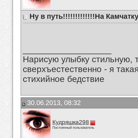
Ну в путь!!!!!!!!!!!!!На Камчатку
__________________
Нарисую улыбку стильную, т
сверхъестественно - я така
стихийное бедствие
30.06.2013, 08:32
Кудряшка298
Постоянный пользователь