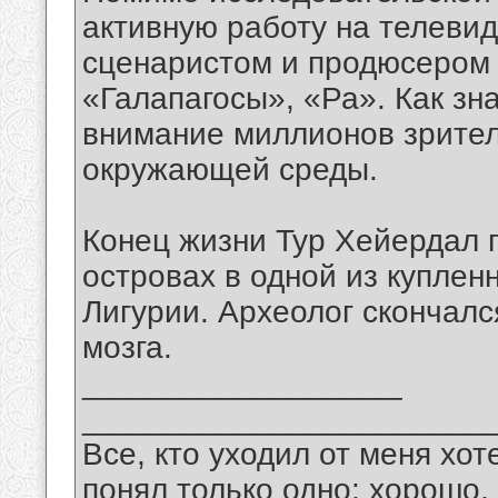
активную работу на телевид
сценаристом и продюсером 
«Галапагосы», «Ра». Как зн
внимание миллионов зрите
окружающей среды.
Конец жизни Тур Хейердал 
островах в одной из куплен
Лигурии. Археолог скончалс
мозга.
__________________
_______________________
Все, кто уходил от меня хот
понял только одно: хорошо,