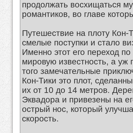
продолжать восхищаться му
романтиков, во главе котор
Путешествие на плоту Кон-
смелые поступки и стало ви
Именно этот его переход по
мировую известность, а уж п
того замечательные приклю
Кон-Тики это плот, сделанн
их от 10 до 14 метров. Дер
Эквадора и привезены на ег
острый нос, который улучша
скорость.