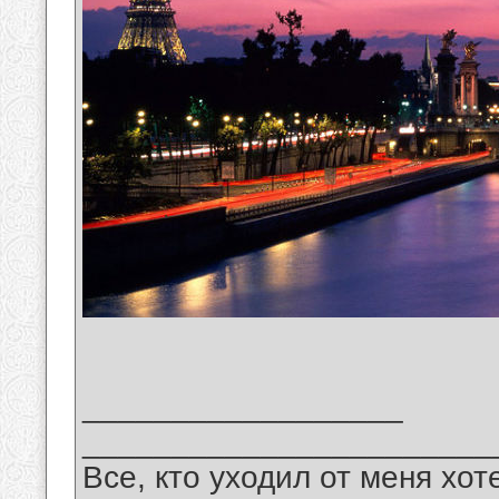
__________________
_______________________
Все, кто уходил от меня хот