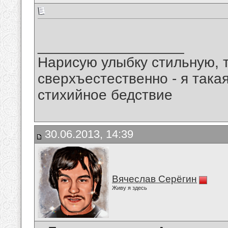
__________________
Нарисую улыбку стильную, т
сверхъестественно - я така
стихийное бедствие
30.06.2013, 14:39
Вячеслав Серёгин
Живу я здесь