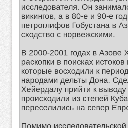
исследователя. Он занимал
викингов, а в 80-е и 90-е г
петроглифов Гобустана в А
сходство с норвежскими.
В 2000-2001 годах в Азове
раскопки в поисках истоков
которые восходили к перио
народами дельты Дона. Сде
Хейердалу прийти к выводу 
происходили из степей Куба
переселились на север Евр
Помимо исследовательской 