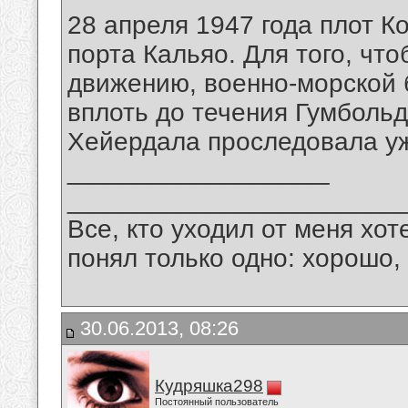
28 апреля 1947 года плот К
порта Кальяо. Для того, чт
движению, военно-морской б
вплоть до течения Гумболь
Хейердала проследовала уж
__________________
_______________________
Все, кто уходил от меня хот
понял только одно: хорошо,
30.06.2013, 08:26
Кудряшка298
Постоянный пользователь