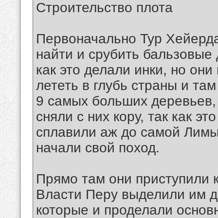
Строительство плота
Первоначально Тур Хейерда
найти и срубить бальзовые
как это делали инки, но он
лететь в глубь страны и та
9 самых больших деревьев, 
сняли с них кору, так как э
сплавили аж до самой Лимы,
начали свой поход.
Прямо там они приступили к
Власти Перу выделили им до
которые и проделали основ