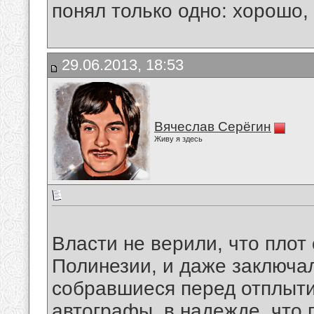
понял только одно: хорошо,
29.06.2013, 18:53
Вячеслав Серёгин
Живу я здесь
Власти не верили, что плот
Полинезии, и даже заключа
собравшиеся перед отплыти
автографы, в надежде, что 