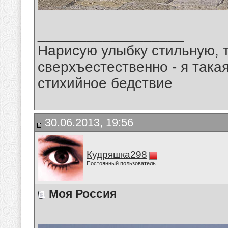
__________________
Нарисую улыбку стильную, т
сверхъестественно - я така
стихийное бедствие
30.06.2013, 19:56
Кудряшка298
Постоянный пользователь
Моя Россия