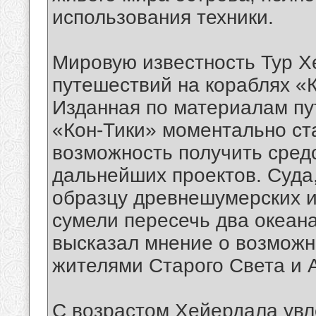
использования техники.
Мировую известность Тур Х
путешествий на кораблях «К
Изданная по материалам пу
«Кон-Тики» моментально ст
возможность получить сред
дальнейших проектов. Суда
образцу древнешумерских и
сумели пересечь два океан
высказал мнение о возмож
жителями Старого Света и 
С возрастом Хейердала увл