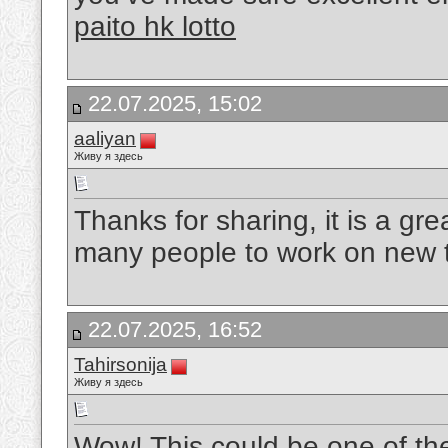
paito hk lotto
22.07.2025, 15:02
aaliyan
Живу я здесь
Thanks for sharing, it is a gre
many people to work on new 
22.07.2025, 16:52
Tahirsonija
Живу я здесь
Wow! This could be one of th