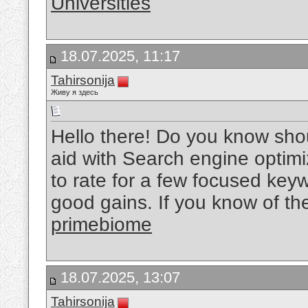
Universities
18.07.2025, 11:17
Tahirsonija
Живу я здесь
Hello there! Do you know sho
aid with Search engine optimi
to rate for a few focused keyw
good gains. If you know of th
primebiome
18.07.2025, 13:07
Tahirsonija