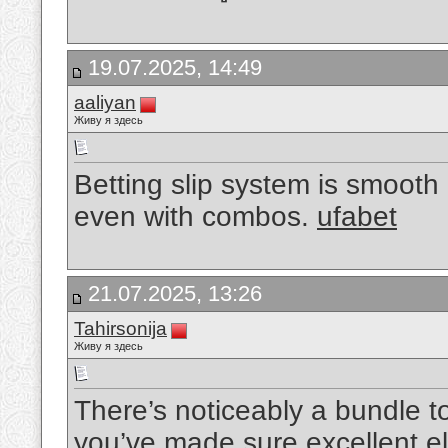
19.07.2025, 14:49
aaliyan
Живу я здесь
Betting slip system is smoot
even with combos.
ufabet
21.07.2025, 13:26
Tahirsonija
Живу я здесь
There’s noticeably a bundle t
you’ve made sure excellent el