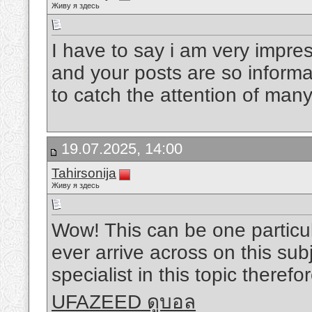
Живу я здесь
I have to say i am very impres
and your posts are so inform
to catch the attention of many
19.07.2025, 14:00
Tahirsonija
Живу я здесь
Wow! This can be one particu
ever arrive across on this subj
specialist in this topic there
UFAZEED ดูบอล