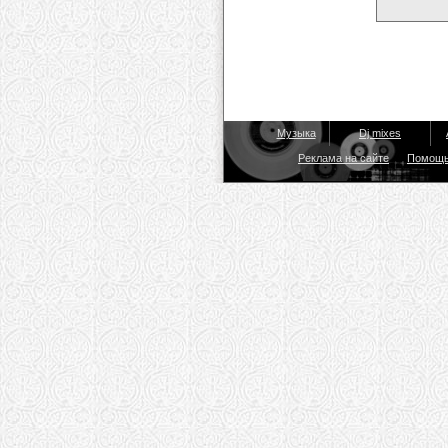
Музыка
Dj mixes
Реклама на сайте
Помощ