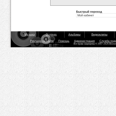
Быстрый переход
Музыка
Dj mixes
Альбомы
Видеоклипы
Реклама на сайте
Помощь
Администрация
Служба под
Все права защищены © 2007-2026 Bisou