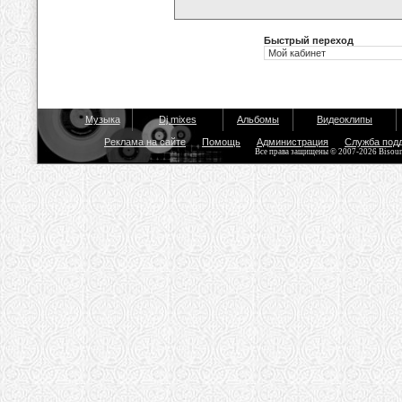
Быстрый переход
Музыка
Dj mixes
Альбомы
Видеоклипы
Реклама на сайте
Помощь
Администрация
Служба под
Все права защищены © 2007-2026 Bisou