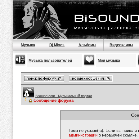
Музыка
Dj Mixes
Альбомы
Видеоклипы
Музыка пользователей
Моя музыка
Bisound.com - Музыкальный портал
Сообщение форума
Соо
Тема не указан(-а). Если вы пришли
администрации
о нерабочей ссылке.