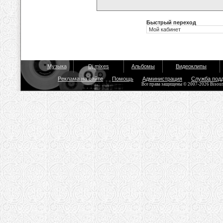
Быстрый переход
Музыка
Dj mixes
Альбомы
Видеоклипы
Реклама на сайте
Помощь
Администрация
Служба под
Все права защищены © 2007-2026 Bisou