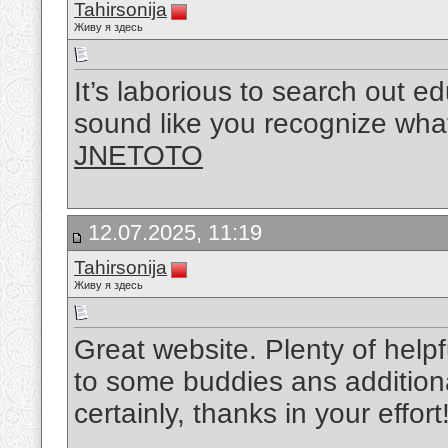
Tahirsonija
Живу я здесь
It’s laborious to search out ed
sound like you recognize what
JNETOTO
12.07.2025, 11:19
Tahirsonija
Живу я здесь
Great website. Plenty of helpf
to some buddies ans additiona
certainly, thanks in your effort