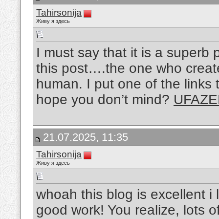
Tahirsonija
Живу я здесь
I must say that it is a superb
this post….the one who creat
human. I put one of the links 
hope you don’t mind?
UFAZE
21.07.2025, 11:35
Tahirsonija
Живу я здесь
whoah this blog is excellent i
good work! You realize, lots o