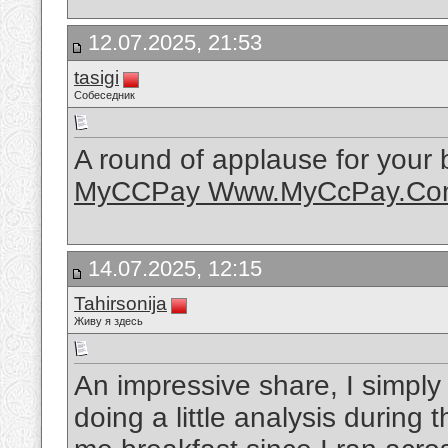
12.07.2025, 21:53
tasigi
Собеседник
A round of applause for your 
MyCCPay Www.MyCcPay.Com
14.07.2025, 12:15
Tahirsonija
Живу я здесь
An impressive share, I simply
doing a little analysis during 