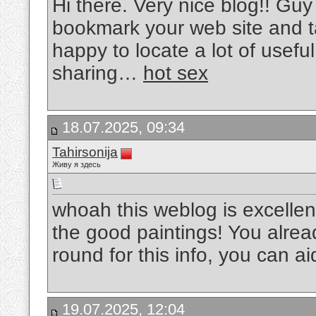
Hi there. Very nice blog!! Guy .
bookmark your web site and t
happy to locate a lot of useful
sharing…
hot sex
18.07.2025, 09:34
Tahirsonija
Живу я здесь
whoah this weblog is excellent
the good paintings! You alrea
round for this info, you can a
19.07.2025, 12:04