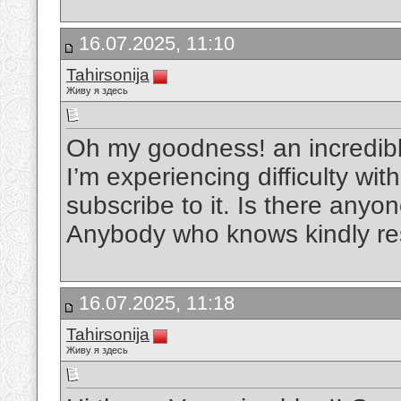
16.07.2025, 11:10
Tahirsonija
Живу я здесь
Oh my goodness! an incredibl
I’m experiencing difficulty wi
subscribe to it. Is there anyo
Anybody who knows kindly r
16.07.2025, 11:18
Tahirsonija
Живу я здесь