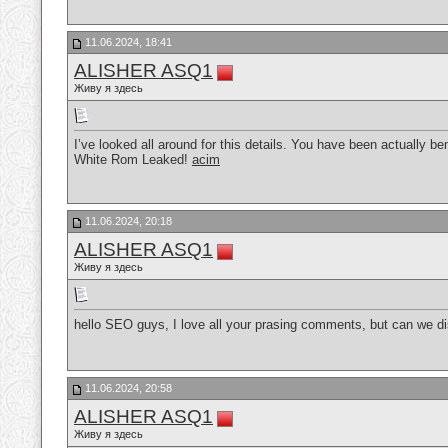
11.06.2024, 18:41
ALISHER ASQ1
Живу я здесь
I’ve looked all around for this details. You have been actually
White Rom Leaked!
acim
11.06.2024, 20:18
ALISHER ASQ1
Живу я здесь
hello SEO guys, I love all your prasing comments, but can we
11.06.2024, 20:58
ALISHER ASQ1
Живу я здесь