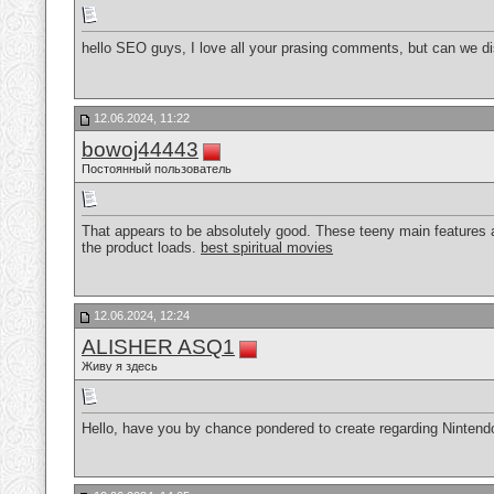
hello SEO guys, I love all your prasing comments, but can we
12.06.2024, 11:22
bowoj44443
Постоянный пользователь
That appears to be absolutely good. These teeny main features are
the product loads.
best spiritual movies
12.06.2024, 12:24
ALISHER ASQ1
Живу я здесь
Hello, have you by chance pondered to create regarding Ninten