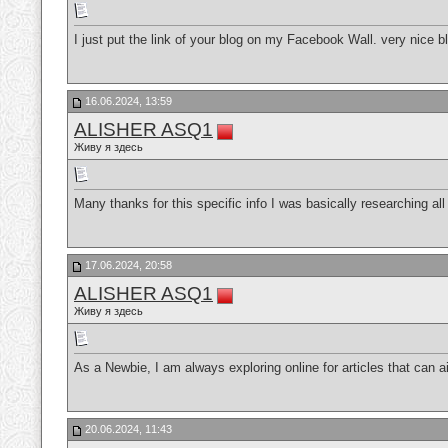
I just put the link of your blog on my Facebook Wall. very nice b
16.06.2024, 13:59
ALISHER ASQ1
Живу я здесь
Many thanks for this specific info I was basically researching all
17.06.2024, 20:58
ALISHER ASQ1
Живу я здесь
As a Newbie, I am always exploring online for articles that can
20.06.2024, 11:43