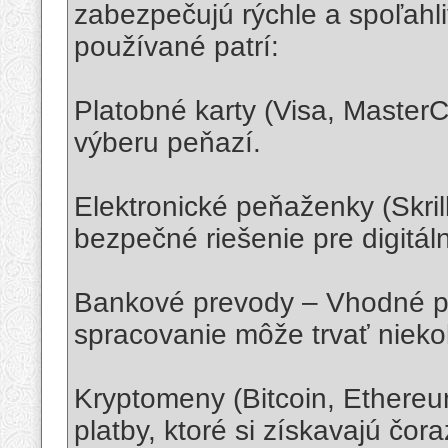
zabezpečujú rýchle a spoľahli
používané patrí:
Platobné karty (Visa, Master
výberu peňazí.
Elektronické peňaženky (Skrill
bezpečné riešenie pre digitáln
Bankové prevody – Vhodné pre
spracovanie môže trvať nieko
Kryptomeny (Bitcoin, Ethere
platby, ktoré si získavajú čor