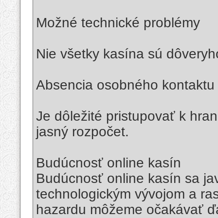
Možné technické problémy
Nie všetky kasína sú dôvery
Absencia osobného kontaktu 
Je dôležité pristupovať k hr
jasný rozpočet.
Budúcnosť online kasín
Budúcnosť online kasín sa ja
technologickým vývojom a ras
hazardu môžeme očakávať ďal