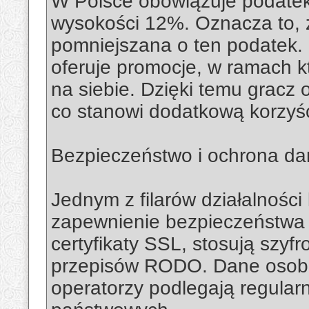
W Polsce obowiązuje podate
wysokości 12%. Oznacza to, 
pomniejszana o ten podatek
oferuje promocje, w ramach k
na siebie. Dzięki temu gracz 
co stanowi dodatkową korzyść
Bezpieczeństwo i ochrona d
Jednym z filarów działalnośc
zapewnienie bezpieczeństwa 
certyfikaty SSL, stosują szyf
przepisów RODO. Dane osobo
operatorzy podlegają regularn