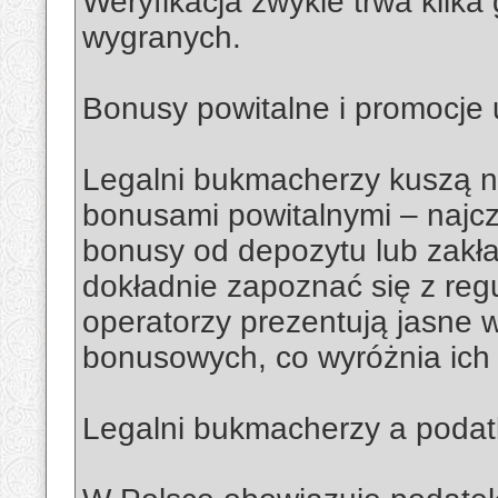
Weryfikacja zwykle trwa kilka
wygranych.
Bonusy powitalne i promocje
Legalni bukmacherzy kuszą n
bonusami powitalnymi – najcz
bonusy od depozytu lub zakła
dokładnie zapoznać się z reg
operatorzy prezentują jasne 
bonusowych, co wyróżnia ich n
Legalni bukmacherzy a podat