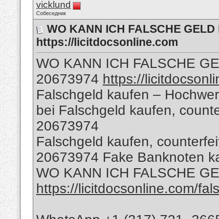
vicklund
Собеседник
WO KANN ICH FALSCHE GELD K
https://licitdocsonline.com
WO KANN ICH FALSCHE GE
20673974
https://licitdocson
Falschgeld kaufen – Hochwer
bei Falschgeld kaufen, count
20673974
Falschgeld kaufen, counterf
20673974 Fake Banknoten k
WO KANN ICH FALSCHE G
https://licitdocsonline.com/fa