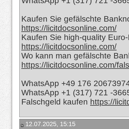
WhatsApp +1 (317) 721 -3665
Kaufen Sie gefälschte Banknot
https://licitdocsonline.com/
Kaufen Sie high-quality Euro
https://licitdocsonline.com/
Wo kann man gefälschte Bank
https://licitdocsonline.com/fa
WhatsApp +49 176 2067397
WhatsApp +1 (317) 721 -366
Falschgeld kaufen
https://lic
12.07.2025, 15:15