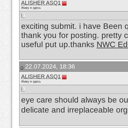
ALISHER ASQ1
Живу я здесь
exciting submit. i have Been 
thank you for posting. pretty c
useful put up.thanks
NWC Edu
22.07.2024, 18:36
ALISHER ASQ1
Живу я здесь
eye care should always be our 
delicate and irreplaceable or