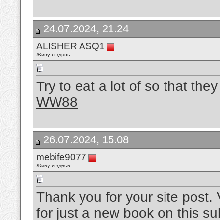
24.07.2024, 21:24
ALISHER ASQ1
Живу я здесь
Try to eat a lot of so that the
WW88
26.07.2024, 15:08
mebife9077
Живу я здесь
Thank you for your site post.
for just a new book on this s