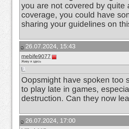
you are not covered by quite
coverage, you could have som
sharing your guidelines on thi
26.07.2024, 15:43
mebife9077
Живу я здесь
Oopsmight have spoken too 
to play late in games, especial
destruction. Can they now le
26.07.2024, 17:00