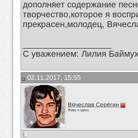
дополняет содержание песн
творчество,которое я воспр
прекрасен,молодец, Вячесл
__________________
С уважением: Лилия Байму
02.11.2017, 15:55
Вячеслав Серёгин
Живу я здесь