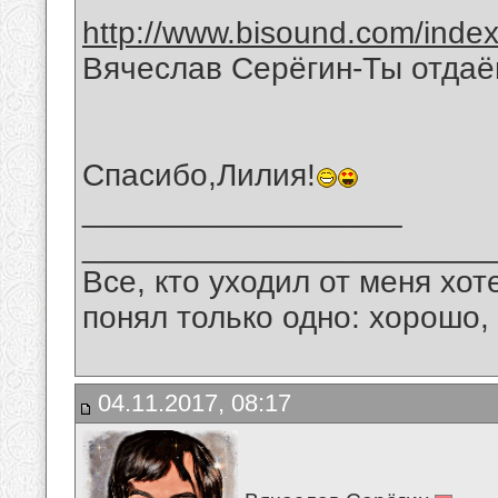
http://www.bisound.com/inde
Вячеслав Серёгин-Ты отда
Спасибо,Лилия!
__________________
_______________________
Все, кто уходил от меня хот
понял только одно: хорошо,
04.11.2017, 08:17