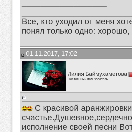
__________________
_______________________
Все, кто уходил от меня хот
понял только одно: хорошо,
01.11.2017, 17:02
Лилия Баймухаметова
Постоянный пользователь
С красивой аранжировки 
счастье.Душевное,сердечно
исполнение своей песни Вот