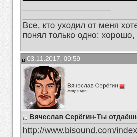
__________________
_______________________
Все, кто уходил от меня хот
понял только одно: хорошо,
03.11.2017, 09:59
Вячеслав Серёгин
Живу я здесь
Вячеслав Серёгин-Ты отдаёш
http://www.bisound.com/inde