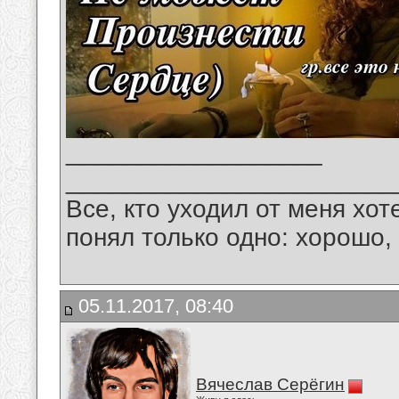
__________________
_______________________
Все, кто уходил от меня хот
понял только одно: хорошо,
05.11.2017, 08:40
Вячеслав Серёгин