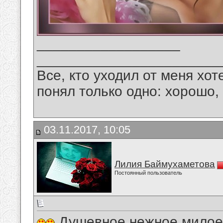
__________________
_______________________
Все, кто уходил от меня хот
понял только одно: хорошо,
03.11.2017, 10:05
Лилия Баймухаметова
Постоянный пользователь
Душевное,нежное,милое 