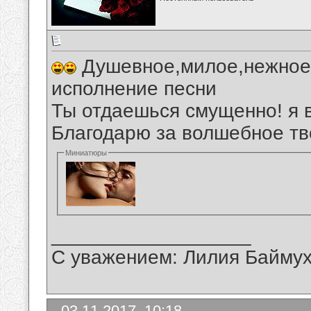
Душевное,милое,нежное,
исполнение песни
Ты отдаешься смущенно! я 
Благодарю за волшебное тв
Миниатюры
__________________
С уважением: Лилия Байму
03.11.2017, 10:18