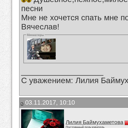
песни
Мне не хочется спать мне п
Вячеслав!
Миниатюры
__________________
С уважением: Лилия Байму
03.11.2017, 10:10
Лилия Баймухаметова
Постоянный пользователь