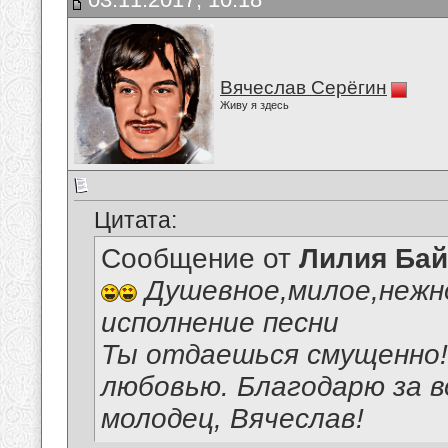
Вячеслав Серёгин
Живу я здесь
Цитата:
Сообщение от
Лилия Ба
Душевное,милое,нежн
исполнение песни
Ты отдаешься смущенно! 
любовью. Благодарю за 
молодец, Вячеслав!