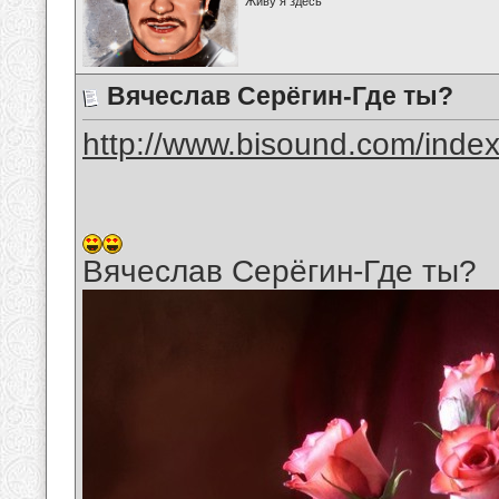
Живу я здесь
Вячеслав Серёгин-Где ты?
http://www.bisound.com/inde
Вячеслав Серёгин-Где ты?