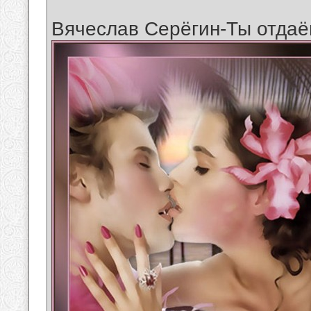
Вячеслав Серёгин-Ты отда